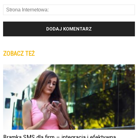
ZOBACZ TEŻ
Bramka SMS dla firm – integracja i efektywna