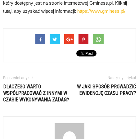
który dostępny jest na stronie internetowej Gminess.pl. Kliknij
tutaj, aby uzyskać więcej informacji:
https://www.gminess.pl/
Poprzedni artykuł
Następny artykuł
DLACZEGO WARTO
W JAKI SPOSÓB PROWADZIĆ
WSPÓŁPRACOWAĆ Z INNYMI W
EWIDENCJĘ CZASU PRACY?
CZASIE WYKONYWANIA ZADAŃ?