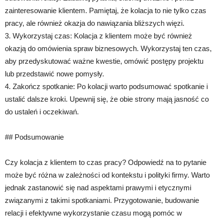
zainteresowanie klientem. Pamiętaj, że kolacja to nie tylko czas
pracy, ale również okazja do nawiązania bliższych więzi.
3. Wykorzystaj czas: Kolacja z klientem może być również
okazją do omówienia spraw biznesowych. Wykorzystaj ten czas,
aby przedyskutować ważne kwestie, omówić postępy projektu
lub przedstawić nowe pomysły.
4. Zakończ spotkanie: Po kolacji warto podsumować spotkanie i
ustalić dalsze kroki. Upewnij się, że obie strony mają jasność co
do ustaleń i oczekiwań.
## Podsumowanie
Czy kolacja z klientem to czas pracy? Odpowiedź na to pytanie
może być różna w zależności od kontekstu i polityki firmy. Warto
jednak zastanowić się nad aspektami prawymi i etycznymi
związanymi z takimi spotkaniami. Przygotowanie, budowanie
relacji i efektywne wykorzystanie czasu mogą pomóc w