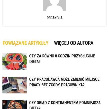
REDAKCJA
POWIĄZANE ARTYKUŁY
WIĘCEJ OD AUTORA
CZY ZA RÓWNO 8 GODZIN PRZYSŁUGUJE
DIETA?
CZY PRACODAWCA MOŻE ZMIENIĆ MIEJSCE
PRACY BEZ ZGODY PRACOWNIKA?
CZY OBIAD Z KONTRAHENTEM POMNIEJSZA
DIETĘ?