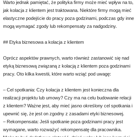
Warto jednak pamiętać, że polityka firmy może mieć wpływ na to,
jak kolacja z klientem jest traktowana. Niektóre firmy mogą mieć
elastyczne podejście do pracy poza godzinami, podczas gdy inne
mogą wymagać zgody lub rekompensaty za nadgodziny.
## Etyka biznesowa a kolacja z klientem
Oprócz aspektów prawnych, warto również zastanowić się nad
etyką biznesową związaną z kolacją z klientem poza godzinami
pracy. Oto kilka kwestii, które warto wziąć pod uwagę:
– Cel spotkania: Czy kolacja z klientem jest konieczna dla
realizacji projektu lub umowy? Czy ma na celu budowanie relacji
z klientem? Ważne jest, aby mieć jasno określony cel spotkania i
upewnić się, że jest on zgodny z zasadami etyki biznesowej.
– Rekompensata: Jeśli spotkanie poza godzinami pracy jest
wymagane, warto rozważyć rekompensatę dla pracownika.