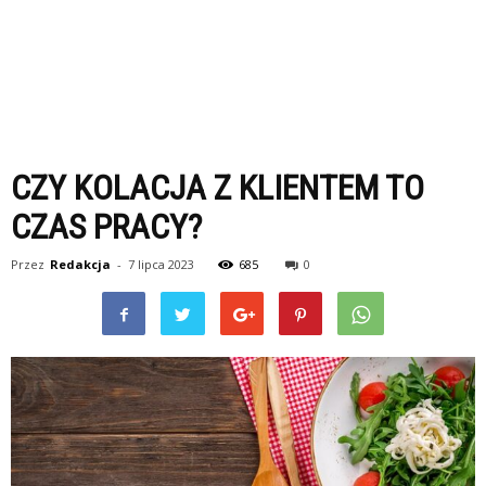
CZY KOLACJA Z KLIENTEM TO
CZAS PRACY?
Przez
Redakcja
-
7 lipca 2023
685
0