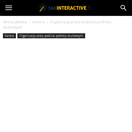
360interactive.pl
Strona główna
Kariera
Organizacja pracy podczas podróży
służbowych
Kariera
Organizacja pracy podczas podróży służbowych