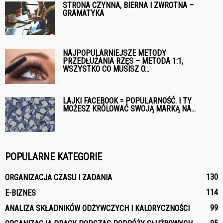
STRONA CZYNNA, BIERNA I ZWROTNA –
GRAMATYKA
NAJPOPULARNIEJSZE METODY
PRZEDŁUŻANIA RZĘS – METODA 1:1,
WSZYSTKO CO MUSISZ O...
LAJKI FACEBOOK = POPULARNOŚĆ. I TY
MOŻESZ KRÓLOWAĆ SWOJĄ MARKĄ NA...
POPULARNE KATEGORIE
130
ORGANIZACJA CZASU I ZADANIA
114
E-BIZNES
99
ANALIZA SKŁADNIKÓW ODŻYWCZYCH I KALORYCZNOŚCI