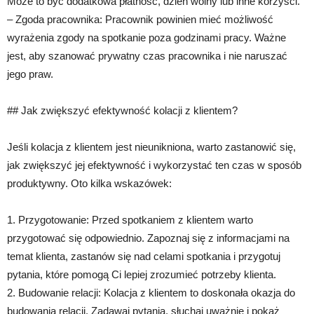
Może to być dodatkowa płatność, dzień wolny lub inne korzyści.
– Zgoda pracownika: Pracownik powinien mieć możliwość
wyrażenia zgody na spotkanie poza godzinami pracy. Ważne
jest, aby szanować prywatny czas pracownika i nie naruszać
jego praw.
## Jak zwiększyć efektywność kolacji z klientem?
Jeśli kolacja z klientem jest nieunikniona, warto zastanowić się,
jak zwiększyć jej efektywność i wykorzystać ten czas w sposób
produktywny. Oto kilka wskazówek:
1. Przygotowanie: Przed spotkaniem z klientem warto
przygotować się odpowiednio. Zapoznaj się z informacjami na
temat klienta, zastanów się nad celami spotkania i przygotuj
pytania, które pomogą Ci lepiej zrozumieć potrzeby klienta.
2. Budowanie relacji: Kolacja z klientem to doskonała okazja do
budowania relacji. Zadawaj pytania, słuchaj uważnie i pokaż