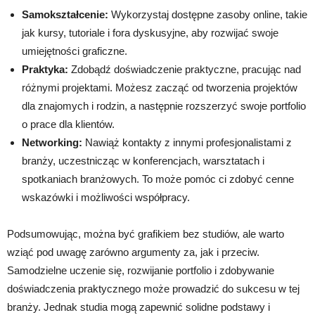
Samokształcenie:
Wykorzystaj dostępne zasoby online, takie
jak kursy, tutoriale i fora dyskusyjne, aby rozwijać swoje
umiejętności graficzne.
Praktyka:
Zdobądź doświadczenie praktyczne, pracując nad
różnymi projektami. Możesz zacząć od tworzenia projektów
dla znajomych i rodzin, a następnie rozszerzyć swoje portfolio
o prace dla klientów.
Networking:
Nawiąż kontakty z innymi profesjonalistami z
branży, uczestnicząc w konferencjach, warsztatach i
spotkaniach branżowych. To może pomóc ci zdobyć cenne
wskazówki i możliwości współpracy.
Podsumowując, można być grafikiem bez studiów, ale warto
wziąć pod uwagę zarówno argumenty za, jak i przeciw.
Samodzielne uczenie się, rozwijanie portfolio i zdobywanie
doświadczenia praktycznego może prowadzić do sukcesu w tej
branży. Jednak studia mogą zapewnić solidne podstawy i