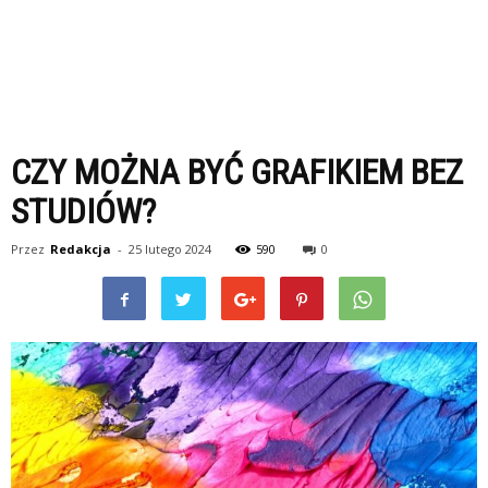
CZY MOŻNA BYĆ GRAFIKIEM BEZ
STUDIÓW?
Przez
Redakcja
-
25 lutego 2024
590
0