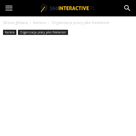
360interactive.pl
Strona główna
Kariera
Organizacja pracy jako freelancer
Kariera
Organizacja pracy jako freelancer