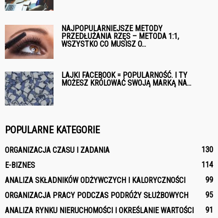
NAJPOPULARNIEJSZE METODY
PRZEDŁUŻANIA RZĘS – METODA 1:1,
WSZYSTKO CO MUSISZ O...
LAJKI FACEBOOK = POPULARNOŚĆ. I TY
MOŻESZ KRÓLOWAĆ SWOJĄ MARKĄ NA...
POPULARNE KATEGORIE
130
ORGANIZACJA CZASU I ZADANIA
114
E-BIZNES
99
ANALIZA SKŁADNIKÓW ODŻYWCZYCH I KALORYCZNOŚCI
95
ORGANIZACJA PRACY PODCZAS PODRÓŻY SŁUŻBOWYCH
91
ANALIZA RYNKU NIERUCHOMOŚCI I OKREŚLANIE WARTOŚCI