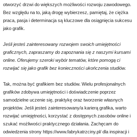
otworzyć drzwi do większych możliwości rozwoju zawodowego.
Bez względu na to, jaką drogę wybierzesz, pamiętaj, że ciężka
praca, pasja i determinacja są kluczowe dla osiągnięcia sukcesu
jako grafik.
Jeśli jesteś zainteresowany rozwojem swoich umiejętności
graficznych, zapraszamy do zapoznania się z naszymi kursami
online. Oferujemy szeroki wybór tematów, które pomogą ci
rozwijać się jako grafik bez konieczności ukończenia studiów.
Tak, można być grafikiem bez studiów. Wielu profesjonalnych
grafików zdobywa umiejętności i doświadczenie poprzez
samodzielne uczenie się, praktykę oraz tworzenie własnych
projektów. Jeśli jesteś zainteresowany/a karierą grafika, warto
rozwijać umiejętności, korzystać z dostępnych zasobów online i
szukać możliwości praktycznego działania. Zachęcam do
odwiedzenia strony https://www.fabrykatrzciny.pl/ dla inspiracji i