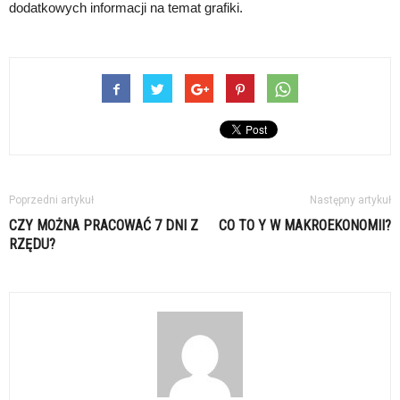
dodatkowych informacji na temat grafiki.
Poprzedni artykuł
Następny artykuł
CZY MOŻNA PRACOWAĆ 7 DNI Z
CO TO Y W MAKROEKONOMII?
RZĘDU?