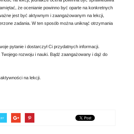
amiętać, że ocenianie powinno być oparte na konkretnych
w ważne jest być aktywnym i zaangażowanym na lekcji,
erzone zadania. W ten sposób można uniknąć otrzymania
oje pytanie i dostarczył Ci przydatnych informacji.
la Twojego rozwoju i nauki. Bądź zaangażowany i dąż do
aktywności na lekcji.
ter