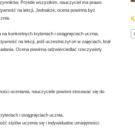
 czynników. Przede wszystkim, nauczyciel ma prawo
tywność na lekcji. Jednakże, ocena powinna być
K
znia.
Ka
na konkretnych kryteriach i osiągnięciach ucznia.
ywność na lekcji, jeśli uczestniczył on w zajęciach, brał
zadania. Ocena powinna odzwierciedlać rzeczywisty
ności oceniania, nauczyciele powinni stosować się do
yteriach i osiągnięciach ucznia.
ść stylów uczenia się i indywidualne umiejętności