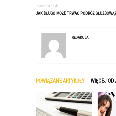
Poprzedni artykuł
JAK DŁUGO MOŻE TRWAĆ PODRÓŻ SŁUŻBOWĄ
REDAKCJA
POWIĄZANE ARTYKUŁY
WIĘCEJ OD