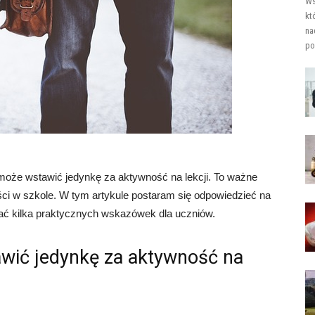
Ws
kt
na
po
 może wstawić jedynkę za aktywność na lekcji. To ważne
ości w szkole. W tym artykule postaram się odpowiedzieć na
dać kilka praktycznych wskazówek dla uczniów.
wić jedynkę za aktywność na