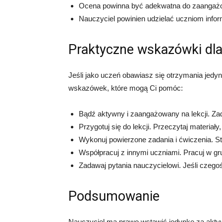
Ocena powinna być adekwatna do zaangażow
Nauczyciel powinien udzielać uczniom infor
Praktyczne wskazówki dl
Jeśli jako uczeń obawiasz się otrzymania jedyn
wskazówek, które mogą Ci pomóc:
Bądź aktywny i zaangażowany na lekcji. Zada
Przygotuj się do lekcji. Przeczytaj materiał
Wykonuj powierzone zadania i ćwiczenia. Sta
Współpracuj z innymi uczniami. Pracuj w gru
Zadawaj pytania nauczycielowi. Jeśli czegoś
Podsumowanie
Nauczyciel ma prawo wstawić jedynkę za aktyw