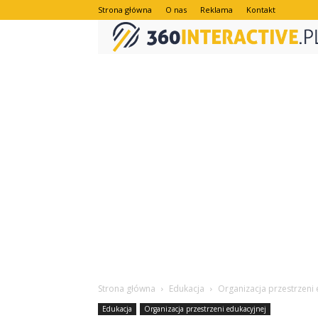
Strona główna
O nas
Reklama
Kontakt
Strona główna
Edukacja
Organizacja przestrzeni 
Edukacja
Organizacja przestrzeni edukacyjnej