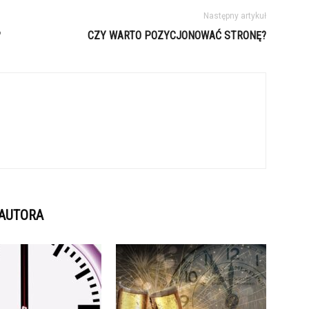
Następny artykuł
?
CZY WARTO POZYCJONOWAĆ STRONĘ?
 AUTORA