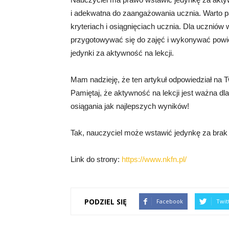
i adekwatna do zaangażowania ucznia. Warto p
kryteriach i osiągnięciach ucznia. Dla ucznió
przygotowywać się do zajęć i wykonywać powi
jedynki za aktywność na lekcji.
Mam nadzieję, że ten artykuł odpowiedział na Tw
Pamiętaj, że aktywność na lekcji jest ważna d
osiągania jak najlepszych wyników!
Tak, nauczyciel może wstawić jedynkę za brak 
Link do strony:
https://www.nkfn.pl/
PODZIEL SIĘ
Facebook
Twit