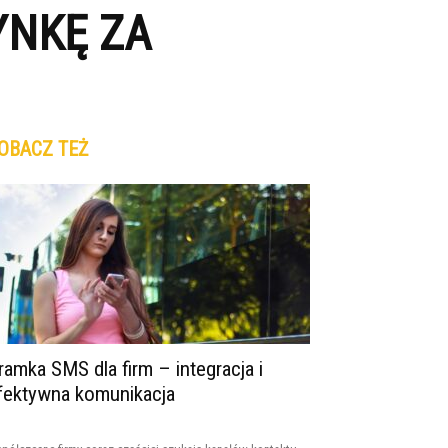
YNKĘ ZA
OBACZ TEŻ
ramka SMS dla firm – integracja i
fektywna komunikacja