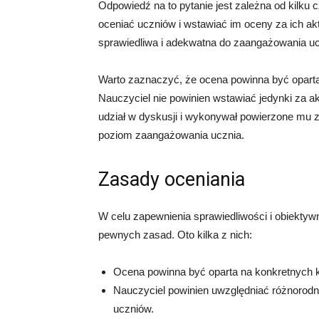
Odpowiedź na to pytanie jest zależna od kilku
oceniać uczniów i wstawiać im oceny za ich ak
sprawiedliwa i adekwatna do zaangażowania uc
Warto zaznaczyć, że ocena powinna być oparta 
Nauczyciel nie powinien wstawiać jedynki za akt
udział w dyskusji i wykonywał powierzone mu 
poziom zaangażowania ucznia.
Zasady oceniania
W celu zapewnienia sprawiedliwości i obiektyw
pewnych zasad. Oto kilka z nich:
Ocena powinna być oparta na konkretnych kr
Nauczyciel powinien uwzględniać różnorodno
uczniów.