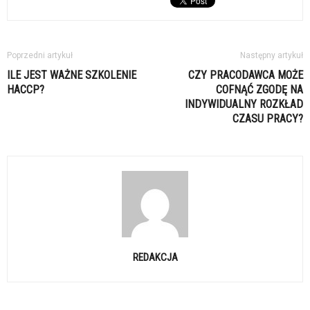
Poprzedni artykuł
Następny artykuł
ILE JEST WAŻNE SZKOLENIE
CZY PRACODAWCA MOŻE
HACCP?
COFNĄĆ ZGODĘ NA
INDYWIDUALNY ROZKŁAD
CZASU PRACY?
REDAKCJA