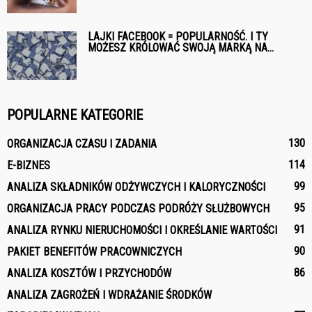
LAJKI FACEBOOK = POPULARNOŚĆ. I TY
MOŻESZ KRÓLOWAĆ SWOJĄ MARKĄ NA...
POPULARNE KATEGORIE
130
ORGANIZACJA CZASU I ZADANIA
114
E-BIZNES
99
ANALIZA SKŁADNIKÓW ODŻYWCZYCH I KALORYCZNOŚCI
95
ORGANIZACJA PRACY PODCZAS PODRÓŻY SŁUŻBOWYCH
91
ANALIZA RYNKU NIERUCHOMOŚCI I OKREŚLANIE WARTOŚCI
90
PAKIET BENEFITÓW PRACOWNICZYCH
86
ANALIZA KOSZTÓW I PRZYCHODÓW
ANALIZA ZAGROŻEŃ I WDRAŻANIE ŚRODKÓW