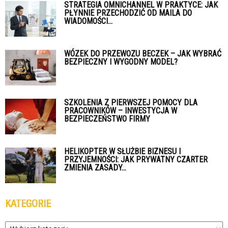
STRATEGIA OMNICHANNEL W PRAKTYCE: JAK
PŁYNNIE PRZECHODZIĆ OD MAILA DO
WIADOMOŚCI...
WÓZEK DO PRZEWOZU BECZEK – JAK WYBRAĆ
BEZPIECZNY I WYGODNY MODEL?
SZKOLENIA Z PIERWSZEJ POMOCY DLA
PRACOWNIKÓW – INWESTYCJA W
BEZPIECZEŃSTWO FIRMY
HELIKOPTER W SŁUŻBIE BIZNESU I
PRZYJEMNOŚCI: JAK PRYWATNY CZARTER
ZMIENIA ZASADY...
KATEGORIE
Kategorie