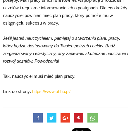
postępy. Plan pracy umożliwia również współpracę z rodzicami
uczniów i regularne informowanie ich o postępach. Dlatego każdy
nauczyciel powinien mieć plan pracy, który pomoże mu w
osiągnięciu sukcesu w pracy.
Jeśli jesteś nauczycielem, pamiętaj o stworzeniu planu pracy,
który będzie dostosowany do Twoich potrzeb i celów. Bądź
zorganizowany i elastyczny, aby zapewnić skuteczne nauczanie i
rozwój uczniów. Powodzenia!
Tak, nauczyciel musi mieć plan pracy.
Link do strony:
https://www.ohho.pl/