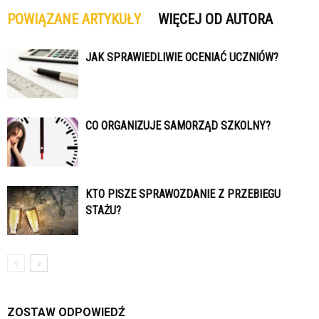
POWIĄZANE ARTYKUŁY
WIĘCEJ OD AUTORA
JAK SPRAWIEDLIWIE OCENIAĆ UCZNIÓW?
CO ORGANIZUJE SAMORZĄD SZKOLNY?
KTO PISZE SPRAWOZDANIE Z PRZEBIEGU
STAŻU?
ZOSTAW ODPOWIEDŹ