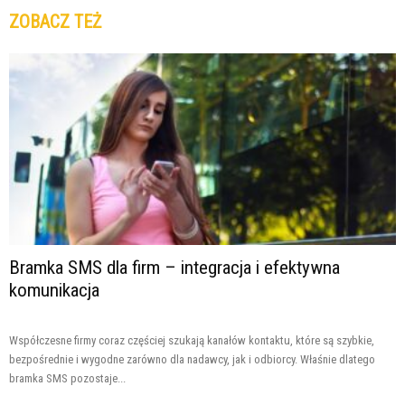
ZOBACZ TEŻ
Bramka SMS dla firm – integracja i efektywna
komunikacja
Współczesne firmy coraz częściej szukają kanałów kontaktu, które są szybkie,
bezpośrednie i wygodne zarówno dla nadawcy, jak i odbiorcy. Właśnie dlatego
bramka SMS pozostaje...