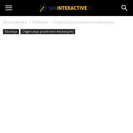
360interactive.pl
Strona główna
Edukacja
Organizacja przestrzeni edukacyjnej
Edukacja
Organizacja przestrzeni edukacyjnej