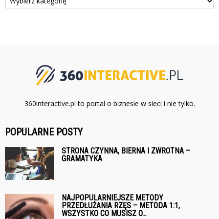
360interactive.pl to portal o biznesie w sieci i nie tylko.
POPULARNE POSTY
STRONA CZYNNA, BIERNA I ZWROTNA –
GRAMATYKA
NAJPOPULARNIEJSZE METODY
PRZEDŁUŻANIA RZĘS – METODA 1:1,
WSZYSTKO CO MUSISZ O...