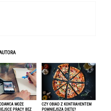
 AUTORA
ODAWCA MOŻE
CZY OBIAD Z KONTRAHENTEM
MIEJSCE PRACY BEZ
POMNIEJSZA DIETĘ?