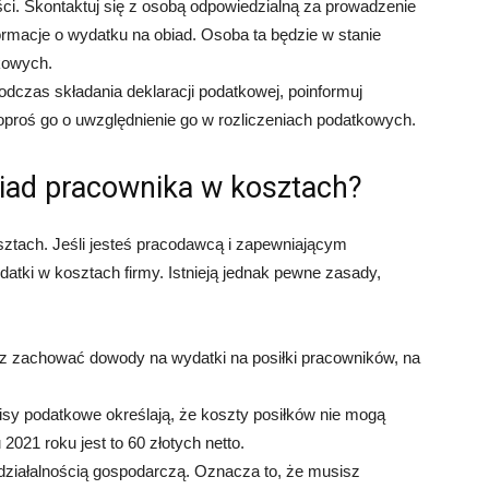
ci. Skontaktuj się z osobą odpowiedzialną za prowadzenie
nformacje o wydatku na obiad. Osoba ta będzie w stanie
kowych.
odczas składania deklaracji podatkowej, poinformuj
oproś go o uwzględnienie go w rozliczeniach podatkowych.
iad pracownika w kosztach?
ztach. Jeśli jesteś pracodawcą i zapewniającym
atki w kosztach firmy. Istnieją jednak pewne zasady,
 zachować dowody na wydatki na posiłki pracowników, na
isy podatkowe określają, że koszty posiłków nie mogą
021 roku jest to 60 złotych netto.
ziałalnością gospodarczą. Oznacza to, że musisz