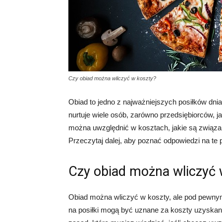
Czy obiad można wliczyć w koszty?
Obiad to jedno z najważniejszych posiłków dni
nurtuje wiele osób, zarówno przedsiębiorców, j
można uwzględnić w kosztach, jakie są związan
Przeczytaj dalej, aby poznać odpowiedzi na te p
Czy obiad można wliczyć 
Obiad można wliczyć w koszty, ale pod pewny
na posiłki mogą być uznane za koszty uzyskania 