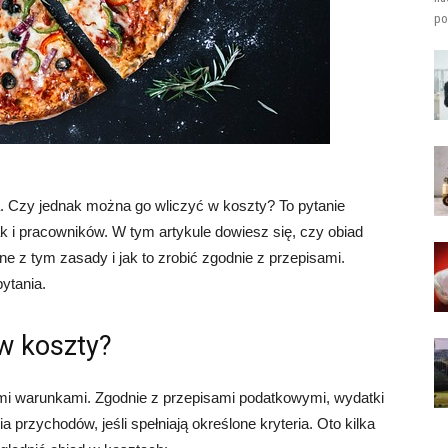
po
a. Czy jednak można go wliczyć w koszty? To pytanie
ak i pracowników. W tym artykule dowiesz się, czy obiad
e z tym zasady i jak to zrobić zgodnie z przepisami.
ytania.
w koszty?
mi warunkami. Zgodnie z przepisami podatkowymi, wydatki
przychodów, jeśli spełniają określone kryteria. Oto kilka