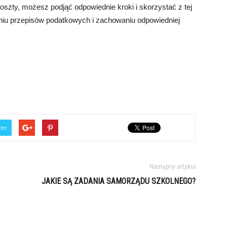
oszty, możesz podjąć odpowiednie kroki i skorzystać z tej
aniu przepisów podatkowych i zachowaniu odpowiedniej
ter
Następny artykuł
JAKIE SĄ ZADANIA SAMORZĄDU SZKOLNEGO?