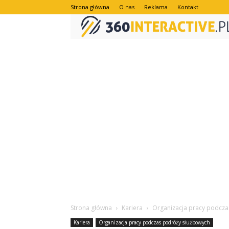
Strona główna
O nas
Reklama
Kontakt
Strona główna
Kariera
Organizacja pracy podcz
Kariera
Organizacja pracy podczas podróży służbowych