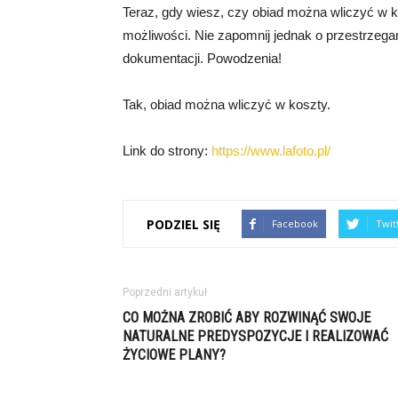
Teraz, gdy wiesz, czy obiad można wliczyć w k
możliwości. Nie zapomnij jednak o przestrzeg
dokumentacji. Powodzenia!
Tak, obiad można wliczyć w koszty.
Link do strony:
https://www.lafoto.pl/
PODZIEL SIĘ
Facebook
Twit
Poprzedni artykuł
CO MOŻNA ZROBIĆ ABY ROZWINĄĆ SWOJE
NATURALNE PREDYSPOZYCJE I REALIZOWAĆ
ŻYCIOWE PLANY?