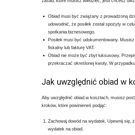
zasad, które musisz wiedzieć, jeśli chcesz uwz
Obiad musi być związany z prowadzoną dzi
udowodnić, że posiłek został spożyty w cel
spotkania biznesowego.
Posiłek musi być udokumentowany. Musisz
fiskalny lub fakturę VAT.
Obiad nie może być zbyt luksusowy. Przepi
przekraczać określonej kwoty. W przypadku 2
Jak uwzględnić obiad w k
Aby uwzględnić obiad w kosztach, musisz post
kroków, które powinieneś podjąć:
Zachowaj dowód na wydatek. Upewnij się, że
wydatek na obiad.