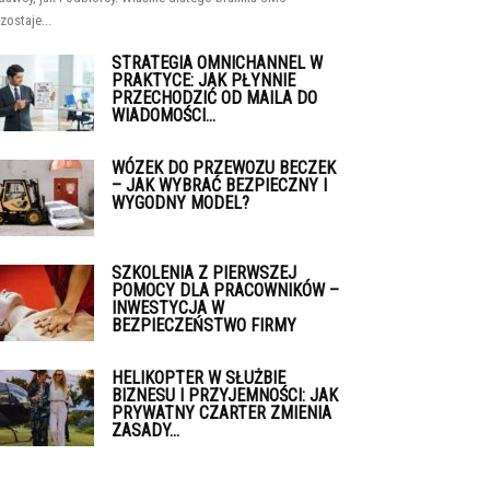
zostaje...
STRATEGIA OMNICHANNEL W
PRAKTYCE: JAK PŁYNNIE
PRZECHODZIĆ OD MAILA DO
WIADOMOŚCI...
WÓZEK DO PRZEWOZU BECZEK
– JAK WYBRAĆ BEZPIECZNY I
WYGODNY MODEL?
SZKOLENIA Z PIERWSZEJ
POMOCY DLA PRACOWNIKÓW –
INWESTYCJA W
BEZPIECZEŃSTWO FIRMY
HELIKOPTER W SŁUŻBIE
BIZNESU I PRZYJEMNOŚCI: JAK
PRYWATNY CZARTER ZMIENIA
ZASADY...