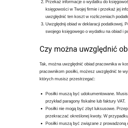
Przekaż informacje o wydatku do księgowoś
księgowości w Twojej firmie i przekaż jej i
uwzględnić ten koszt w rozliczeniach podat
Uwzględnij obiad w deklaracji podatkowej. P
swojego księgowego o wydatku na obiad i p
Czy można uwzględnić ob
Tak, można uwzględnić obiad pracownika w kos
pracownikom posiłki, możesz uwzględnić te wyd
których musisz przestrzegać:
Posiłki muszą być udokumentowane. Musisz
przykład paragony fiskalne lub faktury VAT.
Posiłki nie mogą być zbyt luksusowe. Przep
przekraczać określonej kwoty. W przypadku 2
Posiłki muszą być związane z prowadzoną d