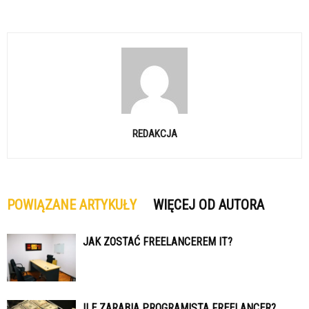
REDAKCJA
POWIĄZANE ARTYKUŁY
WIĘCEJ OD AUTORA
JAK ZOSTAĆ FREELANCEREM IT?
ILE ZARABIA PROGRAMISTA FREELANCER?