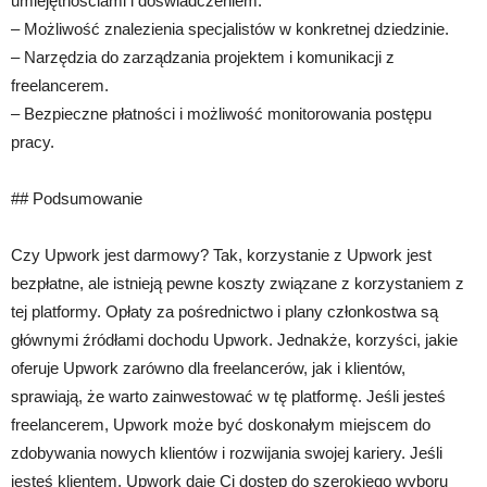
umiejętnościami i doświadczeniem.
– Możliwość znalezienia specjalistów w konkretnej dziedzinie.
– Narzędzia do zarządzania projektem i komunikacji z
freelancerem.
– Bezpieczne płatności i możliwość monitorowania postępu
pracy.
## Podsumowanie
Czy Upwork jest darmowy? Tak, korzystanie z Upwork jest
bezpłatne, ale istnieją pewne koszty związane z korzystaniem z
tej platformy. Opłaty za pośrednictwo i plany członkostwa są
głównymi źródłami dochodu Upwork. Jednakże, korzyści, jakie
oferuje Upwork zarówno dla freelancerów, jak i klientów,
sprawiają, że warto zainwestować w tę platformę. Jeśli jesteś
freelancerem, Upwork może być doskonałym miejscem do
zdobywania nowych klientów i rozwijania swojej kariery. Jeśli
jesteś klientem, Upwork daje Ci dostęp do szerokiego wyboru