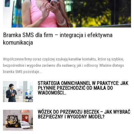
Bramka SMS dla firm – integracja i efektywna
komunikacja
Współczesne firmy coraz częściej szukają kanałów kontaktu, które są szybkie,
bezpośrednie i wygodne zarówno dla nadawcy, jak i odbiorcy. Właśnie dlatego
bramka SMS pozostaje...
STRATEGIA OMNICHANNEL W PRAKTYCE: JAK
PŁYNNIE PRZECHODZIĆ OD MAILA DO
WIADOMOŚCI...
WÓZEK DO PRZEWOZU BECZEK – JAK WYBRAĆ
BEZPIECZNY I WYGODNY MODEL?