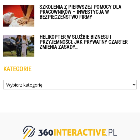
SZKOLENIA Z PIERWSZEJ POMOCY DLA
PRACOWNIKÓW – INWESTYCJA W
BEZPIECZEŃSTWO FIRMY
HELIKOPTER W SŁUŻBIE BIZNESU I
PRZYJEMNOŚCI: JAK PRYWATNY CZARTER
ZMIENIA ZASADY...
KATEGORIE
Kategorie