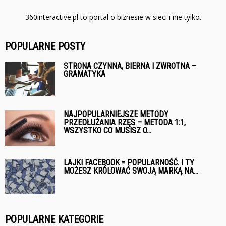
360interactive.pl to portal o biznesie w sieci i nie tylko.
POPULARNE POSTY
STRONA CZYNNA, BIERNA I ZWROTNA –
GRAMATYKA
NAJPOPULARNIEJSZE METODY
PRZEDŁUŻANIA RZĘS – METODA 1:1,
WSZYSTKO CO MUSISZ O...
LAJKI FACEBOOK = POPULARNOŚĆ. I TY
MOŻESZ KRÓLOWAĆ SWOJĄ MARKĄ NA...
POPULARNE KATEGORIE