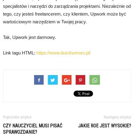
specjalistów i narzędzi do zarządzania projektami. Niezależnie od
tego, czy jesteś freelancerem, czy klientem, Upwork może być
wartościowym narzędziem w Twojej pracy.
Tak, Upwork jest darmowy.
Link tagu HTML:
https://www.duzohumoru.pl/
Poprzedni artykuł
Następny artykuł
CZY NAUCZYCIEL MUSI PISAĆ
JAKIE ROE JEST WYSOKIE?
SPRAWOZDANIE?