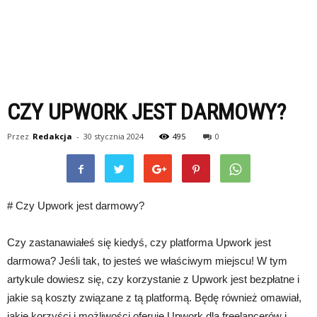
CZY UPWORK JEST DARMOWY?
Przez
Redakcja
-
30 stycznia 2024
495
0
# Czy Upwork jest darmowy?
Czy zastanawiałeś się kiedyś, czy platforma Upwork jest
darmowa? Jeśli tak, to jesteś we właściwym miejscu! W tym
artykule dowiesz się, czy korzystanie z Upwork jest bezpłatne i
jakie są koszty związane z tą platformą. Będę również omawiał,
jakie korzyści i możliwości oferuje Upwork dla freelancerów i