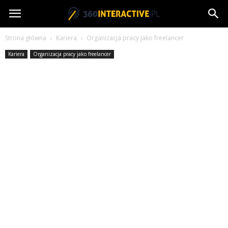
360interactive.pl
Strona główna
Kariera
Organizacja pracy jako freelancer
Kariera
Organizacja pracy jako freelancer