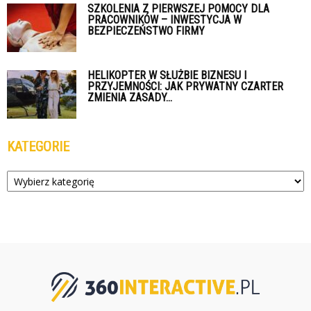
SZKOLENIA Z PIERWSZEJ POMOCY DLA
PRACOWNIKÓW – INWESTYCJA W
BEZPIECZEŃSTWO FIRMY
HELIKOPTER W SŁUŻBIE BIZNESU I
PRZYJEMNOŚCI: JAK PRYWATNY CZARTER
ZMIENIA ZASADY...
KATEGORIE
Kategorie