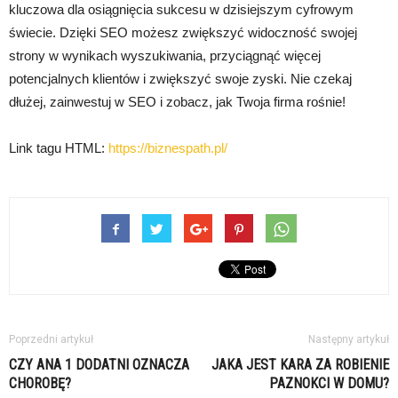
kluczowa dla osiągnięcia sukcesu w dzisiejszym cyfrowym
świecie. Dzięki SEO możesz zwiększyć widoczność swojej
strony w wynikach wyszukiwania, przyciągnąć więcej
potencjalnych klientów i zwiększyć swoje zyski. Nie czekaj
dłużej, zainwestuj w SEO i zobacz, jak Twoja firma rośnie!
Link tagu HTML:
https://biznespath.pl/
Poprzedni artykuł
Następny artykuł
CZY ANA 1 DODATNI OZNACZA
JAKA JEST KARA ZA ROBIENIE
CHOROBĘ?
PAZNOKCI W DOMU?