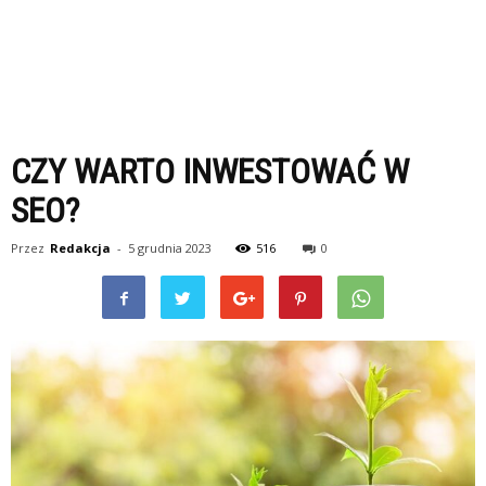
CZY WARTO INWESTOWAĆ W
SEO?
Przez
Redakcja
-
5 grudnia 2023
516
0