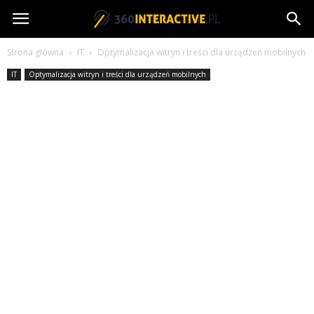
360interactive.pl
Strona główna
IT
Optymalizacja witryn i treści dla urządzeń mobilnych
IT
Optymalizacja witryn i treści dla urządzeń mobilnych