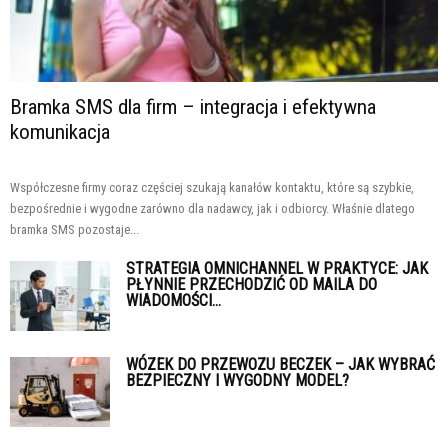
Bramka SMS dla firm – integracja i efektywna
komunikacja
Współczesne firmy coraz częściej szukają kanałów kontaktu, które są szybkie,
bezpośrednie i wygodne zarówno dla nadawcy, jak i odbiorcy. Właśnie dlatego
bramka SMS pozostaje...
STRATEGIA OMNICHANNEL W PRAKTYCE: JAK
PŁYNNIE PRZECHODZIĆ OD MAILA DO
WIADOMOŚCI...
WÓZEK DO PRZEWOZU BECZEK – JAK WYBRAĆ
BEZPIECZNY I WYGODNY MODEL?