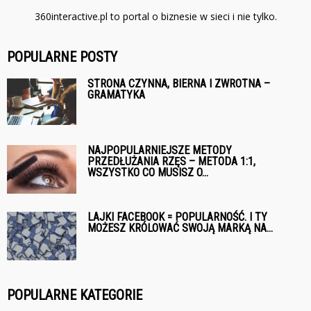
360interactive.pl to portal o biznesie w sieci i nie tylko.
POPULARNE POSTY
STRONA CZYNNA, BIERNA I ZWROTNA –
GRAMATYKA
NAJPOPULARNIEJSZE METODY
PRZEDŁUŻANIA RZĘS – METODA 1:1,
WSZYSTKO CO MUSISZ O...
LAJKI FACEBOOK = POPULARNOŚĆ. I TY
MOŻESZ KRÓLOWAĆ SWOJĄ MARKĄ NA...
POPULARNE KATEGORIE