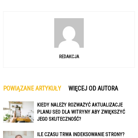
REDAKCJA
POWIĄZANE ARTYKUŁY
WIĘCEJ OD AUTORA
KIEDY NALEŻY ROZWAŻYĆ AKTUALIZACJE
PLANU SEO DLA WITRYNY ABY ZWIĘKSZYĆ
JEGO SKUTECZNOŚĆ?
ILE CZASU TRWA INDEKSOWANIE STRONY?