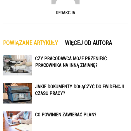
REDAKCJA
POWIĄZANE ARTYKUŁY
WIĘCEJ OD AUTORA
CZY PRACODAWCA MOŻE PRZENIEŚĆ
PRACOWNIKA NA INNĄ ZMIANĘ?
JAKIE DOKUMENTY DOŁĄCZYĆ DO EWIDENCJI
CZASU PRACY?
CO POWINIEN ZAWIERAĆ PLAN?