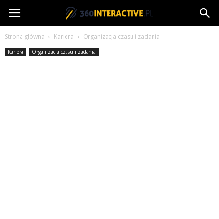
360interactive.pl
Strona główna
Kariera
Organizacja czasu i zadania
Kariera
Organizacja czasu i zadania