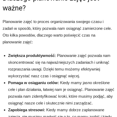
ważne?
Planowanie zajęć to proces organizowania swojego czasu i
zadań w sposób, który pozwala nam osiągnąć zamierzone cele.
Oto kilka powodów, dlaczego warto poświęcić czas na
planowanie zajęć:
Zwiększa produktywność:
Planowanie zajęć pozwala nam
skoncentrować się na najważniejszych zadaniach i uniknąć
rozpraszania uwagi. Dzięki temu możemy efektywniej
wykorzystać nasz czas i osiągnąć więcej.
Pomaga w osiąganiu celów:
Kiedy mamy jasno określone
cele i plan działania, łatwiej nam je osiągnąć. Planowanie zajęć
pozwala nam zidentyfikować kroki, które musimy podjąć, aby
osiągnąć nasze cele i skutecznie nimi zarządzać.
Zapobiega stresowi:
Kiedy mamy dobrze zaplanowane
zajęcia, nie musimy martwić się o to, co mamy zrobić i kiedy.