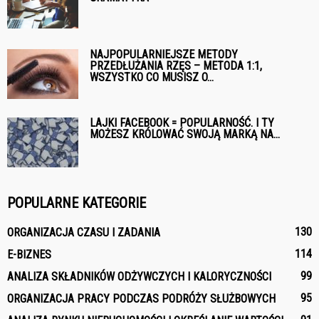
NAJPOPULARNIEJSZE METODY
PRZEDŁUŻANIA RZĘS – METODA 1:1,
WSZYSTKO CO MUSISZ O...
LAJKI FACEBOOK = POPULARNOŚĆ. I TY
MOŻESZ KRÓLOWAĆ SWOJĄ MARKĄ NA...
POPULARNE KATEGORIE
130
ORGANIZACJA CZASU I ZADANIA
114
E-BIZNES
99
ANALIZA SKŁADNIKÓW ODŻYWCZYCH I KALORYCZNOŚCI
95
ORGANIZACJA PRACY PODCZAS PODRÓŻY SŁUŻBOWYCH