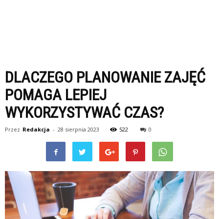
DLACZEGO PLANOWANIE ZAJĘĆ
POMAGA LEPIEJ
WYKORZYSTYWAĆ CZAS?
Przez
Redakcja
-
28 sierpnia 2023
522
0