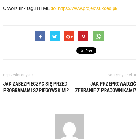
Utwórz link tagu HTML
do:
https://www.projektsukces.pl/
Poprzedni artykuł
Następny artykuł
JAK ZABEZPIECZYĆ SIĘ PRZED
JAK PRZEPROWADZIĆ
PROGRAMAMI SZPIEGOWSKIMI?
ZEBRANIE Z PRACOWNIKAMI?