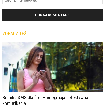
ZOBACZ TEŻ
Bramka SMS dla firm – integracja i efektywna
komunikacja