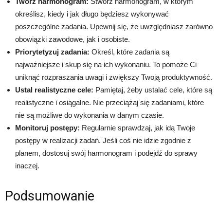
Twórz harmonogram:
Stwórz harmonogram, w którym
określisz, kiedy i jak długo będziesz wykonywać
poszczególne zadania. Upewnij się, że uwzględniasz zarówno
obowiązki zawodowe, jak i osobiste.
Priorytetyzuj zadania:
Określ, które zadania są
najważniejsze i skup się na ich wykonaniu. To pomoże Ci
uniknąć rozpraszania uwagi i zwiększy Twoją produktywność.
Ustal realistyczne cele:
Pamiętaj, żeby ustalać cele, które są
realistyczne i osiągalne. Nie przeciążaj się zadaniami, które
nie są możliwe do wykonania w danym czasie.
Monitoruj postępy:
Regularnie sprawdzaj, jak idą Twoje
postępy w realizacji zadań. Jeśli coś nie idzie zgodnie z
planem, dostosuj swój harmonogram i podejdź do sprawy
inaczej.
Podsumowanie