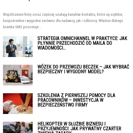
Współczesne firmy coraz częściej szukają kanałów kontaktu, które są szybkie,
bezpośrednie i wygodne zarówno dla nadawcy, jak i odbiorcy. Właśnie dlatego
bramka SMS pozostaje...
STRATEGIA OMNICHANNEL W PRAKTYCE: JAK
PŁYNNIE PRZECHODZIĆ OD MAILA DO
WIADOMOŚCI...
WÓZEK DO PRZEWOZU BECZEK – JAK WYBRAĆ
BEZPIECZNY I WYGODNY MODEL?
SZKOLENIA Z PIERWSZEJ POMOCY DLA
PRACOWNIKÓW – INWESTYCJA W
BEZPIECZEŃSTWO FIRMY
HELIKOPTER W SŁUŻBIE BIZNESU I
PRZYJEMNOŚCI: JAK PRYWATNY CZARTER