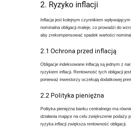
2. Ryzyko inflacji
Inflacja jest kolejnym czynnikiem wpływającym 
nominalna obligacji maleje, co prowadzi do wz
aby zrekompensować spadek wartości nominalne
2.1 Ochrona przed inflacją
Obligacje indeksowane inflacją są jednym z nar
ryzykiem inflacji. Rentowność tych obligacji j
ponieważ inwestorzy oczekują dodatkowej premi
2.2 Polityka pieniężna
Polityka pieniężna banku centralnego ma równie
działania mające na celu zwiększenie podaży pi
ryzyka inflacji zwiększa rentowność obligacji.