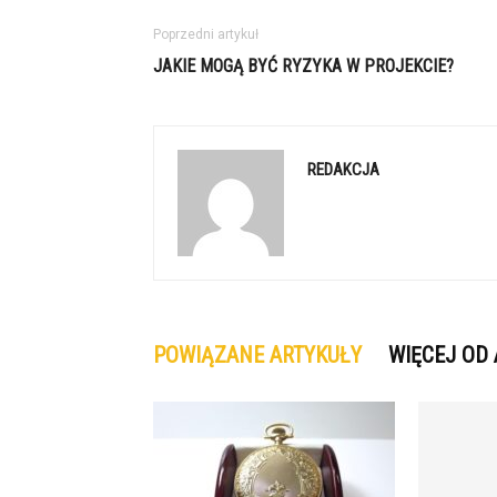
Poprzedni artykuł
JAKIE MOGĄ BYĆ RYZYKA W PROJEKCIE?
REDAKCJA
POWIĄZANE ARTYKUŁY
WIĘCEJ OD