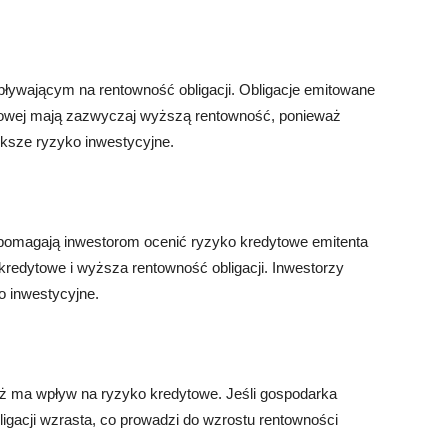
ływającym na rentowność obligacji. Obligacje emitowane
ytowej mają zazwyczaj wyższą rentowność, ponieważ
ksze ryzyko inwestycyjne.
e pomagają inwestorom ocenić ryzyko kredytowe emitenta
o kredytowe i wyższa rentowność obligacji. Inwestorzy
 inwestycyjne.
eż ma wpływ na ryzyko kredytowe. Jeśli gospodarka
bligacji wzrasta, co prowadzi do wzrostu rentowności