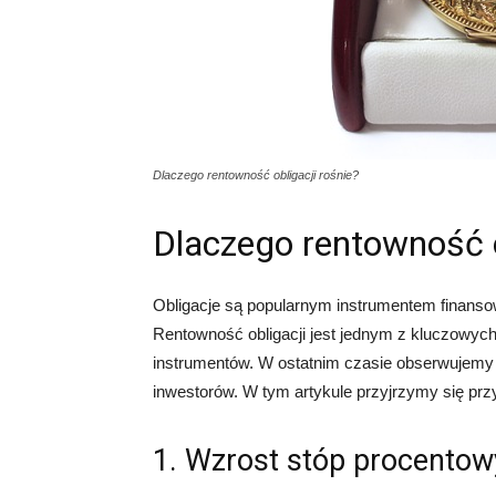
Dlaczego rentowność obligacji rośnie?
Dlaczego rentowność o
Obligacje są popularnym instrumentem finanso
Rentowność obligacji jest jednym z kluczowych
instrumentów. W ostatnim czasie obserwujemy w
inwestorów. W tym artykule przyjrzymy się pr
1. Wzrost stóp procento