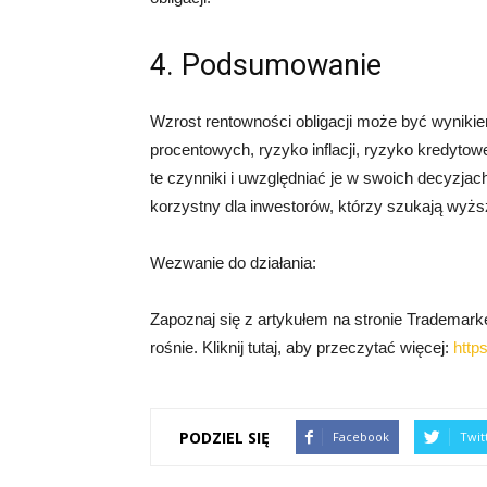
4. Podsumowanie
Wzrost rentowności obligacji może być wynikie
procentowych, ryzyko inflacji, ryzyko kredytow
te czynniki i uwzględniać je w swoich decyzja
korzystny dla inwestorów, którzy szukają wyżs
Wezwanie do działania:
Zapoznaj się z artykułem na stronie Trademarket
rośnie. Kliknij tutaj, aby przeczytać więcej:
http
PODZIEL SIĘ
Facebook
Twit