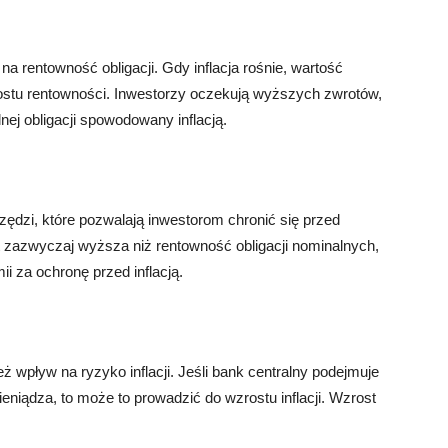
na rentowność obligacji. Gdy inflacja rośnie, wartość
rostu rentowności. Inwestorzy oczekują wyższych zwrotów,
j obligacji spowodowany inflacją.
zędzi, które pozwalają inwestorom chronić się przed
est zazwyczaj wyższa niż rentowność obligacji nominalnych,
i za ochronę przed inflacją.
ż wpływ na ryzyko inflacji. Jeśli bank centralny podejmuje
eniądza, to może to prowadzić do wzrostu inflacji. Wzrost