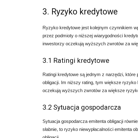
3. Ryzyko kredytowe
Ryzyko kredytowe jest kolejnym czynnikiem wp
przez podmioty o niższej wiarygodności kred
inwestorzy oczekują wyższych zwrotów za wię
3.1 Ratingi kredytowe
Ratingi kredytowe są jednym z narzędzi, któr
obligacji. Im niższy rating, tym większe ryzyk
oczekują wyższych zwrotów za większe ryzyko
3.2 Sytuacja gospodarcza
Sytuacja gospodarcza emitenta obligacji równi
słabnie, to ryzyko niewypłacalności emitenta o
obligacji.