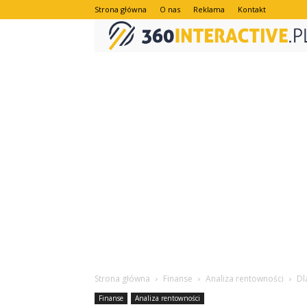
Strona główna
O nas
Reklama
Kontakt
Strona główna
Finanse
Analiza rentowności
Dl
Finanse
Analiza rentowności