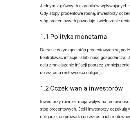
Jednym z głównych czynników wpływających na 
Gdy stopy procentowe rosną, inwestorzy oczek
stóp procentowych powoduje zwiększenie rentow
1.1 Polityka monetarna
Decyzje dotyczące stóp procentowych są podej
kontrolować inflację i stabilność gospodarczą. 
celu zmniejszenie inflacji poprzez zmniejszen
do wzrostu rentowności obligacji.
1.2 Oczekiwania inwestorów
Inwestorzy również mają wpływ na rentowność 
stóp procentowych. Jeśli inwestorzy oczekują 
obligacje, co prowadzi do wzrostu ich rentowno