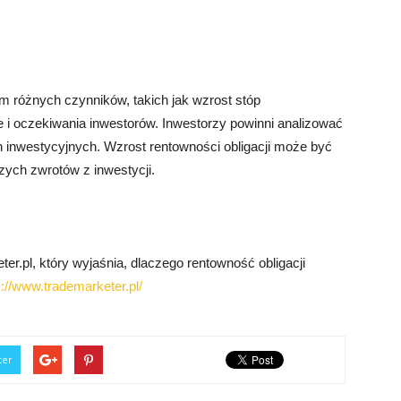
m różnych czynników, takich jak wzrost stóp
e i oczekiwania inwestorów. Inwestorzy powinni analizować
ch inwestycyjnych. Wzrost rentowności obligacji może być
zych zwrotów z inwestycji.
er.pl, który wyjaśnia, dlaczego rentowność obligacji
s://www.trademarketer.pl/
ter