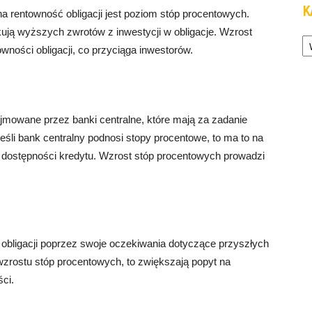
K
rentowność obligacji jest poziom stóp procentowych.
ują wyższych zwrotów z inwestycji w obligacje. Wzrost
Ka
ności obligacji, co przyciąga inwestorów.
mowane przez banki centralne, które mają za zadanie
Jeśli bank centralny podnosi stopy procentowe, to ma to na
ie dostępności kredytu. Wzrost stóp procentowych prowadzi
obligacji poprzez swoje oczekiwania dotyczące przyszłych
wzrostu stóp procentowych, to zwiększają popyt na
ści.