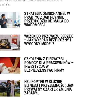
zostaje...
STRATEGIA OMNICHANNEL W
PRAKTYCE: JAK PŁYNNIE
PRZECHODZIĆ OD MAILA DO
WIADOMOŚCI...
WÓZEK DO PRZEWOZU BECZEK
– JAK WYBRAĆ BEZPIECZNY I
WYGODNY MODEL?
SZKOLENIA Z PIERWSZEJ
POMOCY DLA PRACOWNIKÓW –
INWESTYCJA W
BEZPIECZEŃSTWO FIRMY
HELIKOPTER W SŁUŻBIE
BIZNESU I PRZYJEMNOŚCI: JAK
PRYWATNY CZARTER ZMIENIA
ZASADY...