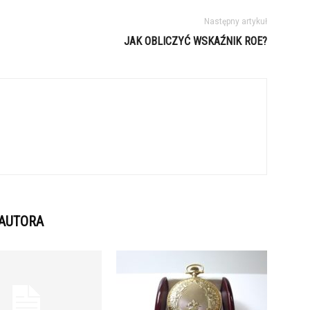
Następny artykuł
JAK OBLICZYĆ WSKAŹNIK ROE?
 AUTORA