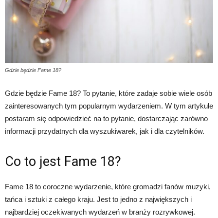
Gdzie będzie Fame 18?
Gdzie będzie Fame 18? To pytanie, które zadaje sobie wiele osób
zainteresowanych tym popularnym wydarzeniem. W tym artykule
postaram się odpowiedzieć na to pytanie, dostarczając zarówno
informacji przydatnych dla wyszukiwarek, jak i dla czytelników.
Co to jest Fame 18?
Fame 18 to coroczne wydarzenie, które gromadzi fanów muzyki,
tańca i sztuki z całego kraju. Jest to jedno z największych i
najbardziej oczekiwanych wydarzeń w branży rozrywkowej.