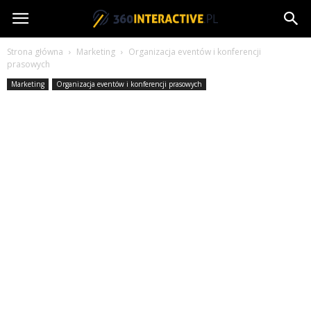
360interactive.pl
Strona główna
Marketing
Organizacja eventów i konferencji
prasowych
Marketing
Organizacja eventów i konferencji prasowych