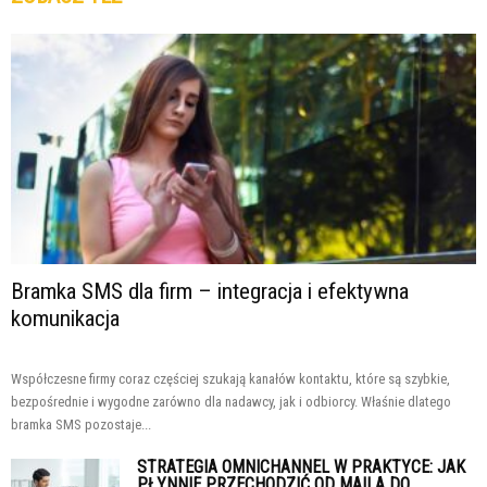
Bramka SMS dla firm – integracja i efektywna
komunikacja
Współczesne firmy coraz częściej szukają kanałów kontaktu, które są szybkie,
bezpośrednie i wygodne zarówno dla nadawcy, jak i odbiorcy. Właśnie dlatego
bramka SMS pozostaje...
STRATEGIA OMNICHANNEL W PRAKTYCE: JAK
PŁYNNIE PRZECHODZIĆ OD MAILA DO