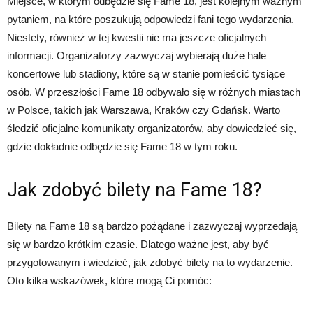
Miejsce, w którym odbędzie się Fame 18, jest kolejnym ważnym
pytaniem, na które poszukują odpowiedzi fani tego wydarzenia.
Niestety, również w tej kwestii nie ma jeszcze oficjalnych
informacji. Organizatorzy zazwyczaj wybierają duże hale
koncertowe lub stadiony, które są w stanie pomieścić tysiące
osób. W przeszłości Fame 18 odbywało się w różnych miastach
w Polsce, takich jak Warszawa, Kraków czy Gdańsk. Warto
śledzić oficjalne komunikaty organizatorów, aby dowiedzieć się,
gdzie dokładnie odbędzie się Fame 18 w tym roku.
Jak zdobyć bilety na Fame 18?
Bilety na Fame 18 są bardzo pożądane i zazwyczaj wyprzedają
się w bardzo krótkim czasie. Dlatego ważne jest, aby być
przygotowanym i wiedzieć, jak zdobyć bilety na to wydarzenie.
Oto kilka wskazówek, które mogą Ci pomóc: