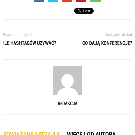
Poprzedni artykuł
Następny artykuł
ILE HASHTAGÓW UŻYWAĆ?
CO DAJĄ KONFERENCJE?
REDAKCJA
POWIĄZANE ARTYKUŁY
WIĘCEJ OD AUTORA