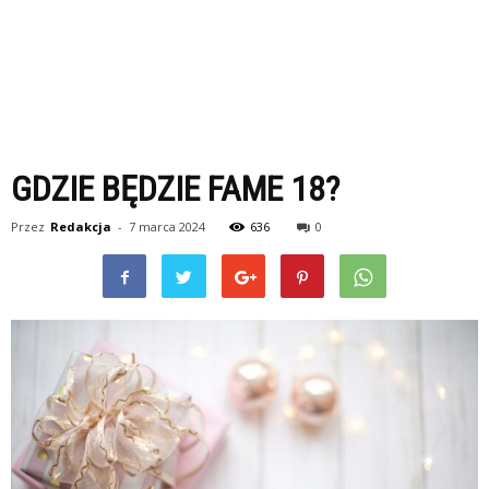
GDZIE BĘDZIE FAME 18?
Przez
Redakcja
-
7 marca 2024
636
0