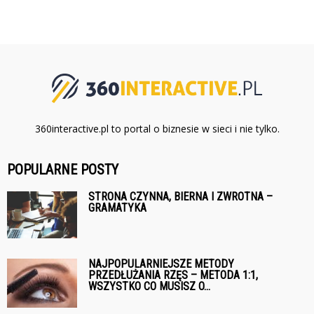
360interactive.pl to portal o biznesie w sieci i nie tylko.
POPULARNE POSTY
STRONA CZYNNA, BIERNA I ZWROTNA –
GRAMATYKA
NAJPOPULARNIEJSZE METODY
PRZEDŁUŻANIA RZĘS – METODA 1:1,
WSZYSTKO CO MUSISZ O...