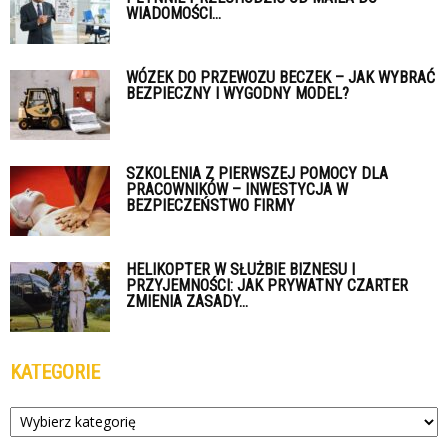
WIADOMOŚCI...
WÓZEK DO PRZEWOZU BECZEK – JAK WYBRAĆ
BEZPIECZNY I WYGODNY MODEL?
SZKOLENIA Z PIERWSZEJ POMOCY DLA
PRACOWNIKÓW – INWESTYCJA W
BEZPIECZEŃSTWO FIRMY
HELIKOPTER W SŁUŻBIE BIZNESU I
PRZYJEMNOŚCI: JAK PRYWATNY CZARTER
ZMIENIA ZASADY...
KATEGORIE
Kategorie