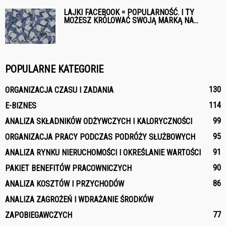
LAJKI FACEBOOK = POPULARNOŚĆ. I TY
MOŻESZ KRÓLOWAĆ SWOJĄ MARKĄ NA...
POPULARNE KATEGORIE
130
ORGANIZACJA CZASU I ZADANIA
114
E-BIZNES
99
ANALIZA SKŁADNIKÓW ODŻYWCZYCH I KALORYCZNOŚCI
95
ORGANIZACJA PRACY PODCZAS PODRÓŻY SŁUŻBOWYCH
91
ANALIZA RYNKU NIERUCHOMOŚCI I OKREŚLANIE WARTOŚCI
90
PAKIET BENEFITÓW PRACOWNICZYCH
86
ANALIZA KOSZTÓW I PRZYCHODÓW
ANALIZA ZAGROŻEŃ I WDRAŻANIE ŚRODKÓW
77
ZAPOBIEGAWCZYCH