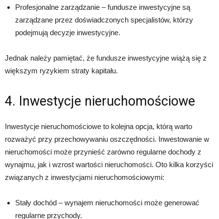
Profesjonalne zarządzanie – fundusze inwestycyjne są
zarządzane przez doświadczonych specjalistów, którzy
podejmują decyzje inwestycyjne.
Jednak należy pamiętać, że fundusze inwestycyjne wiążą się z
większym ryzykiem straty kapitału.
4. Inwestycje nieruchomościowe
Inwestycje nieruchomościowe to kolejna opcja, którą warto
rozważyć przy przechowywaniu oszczędności. Inwestowanie w
nieruchomości może przynieść zarówno regularne dochody z
wynajmu, jak i wzrost wartości nieruchomości. Oto kilka korzyści
związanych z inwestycjami nieruchomościowymi:
Stały dochód – wynajem nieruchomości może generować
regularne przychody.