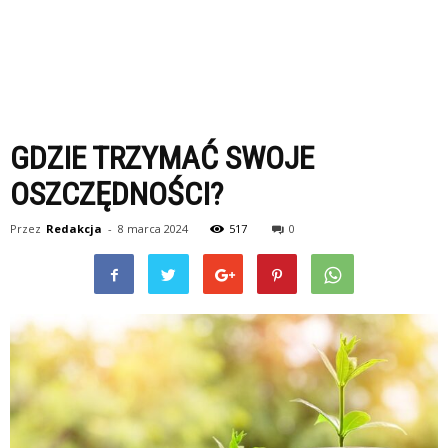
GDZIE TRZYMAĆ SWOJE
OSZCZĘDNOŚCI?
Przez
Redakcja
-
8 marca 2024
517
0