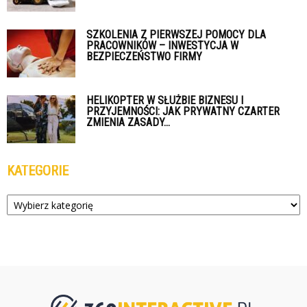
SZKOLENIA Z PIERWSZEJ POMOCY DLA
PRACOWNIKÓW – INWESTYCJA W
BEZPIECZEŃSTWO FIRMY
HELIKOPTER W SŁUŻBIE BIZNESU I
PRZYJEMNOŚCI: JAK PRYWATNY CZARTER
ZMIENIA ZASADY...
KATEGORIE
Kategorie