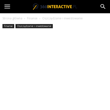
360interactive.pl
Strona główna
Finanse
Oszczędzanie i inwestowanie
Finanse
Oszczędzanie i inwestowanie