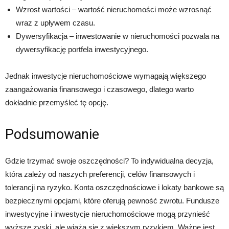
Wzrost wartości – wartość nieruchomości może wzrosnąć
wraz z upływem czasu.
Dywersyfikacja – inwestowanie w nieruchomości pozwala na
dywersyfikację portfela inwestycyjnego.
Jednak inwestycje nieruchomościowe wymagają większego
zaangażowania finansowego i czasowego, dlatego warto
dokładnie przemyśleć tę opcję.
Podsumowanie
Gdzie trzymać swoje oszczędności? To indywidualna decyzja,
która zależy od naszych preferencji, celów finansowych i
tolerancji na ryzyko. Konta oszczędnościowe i lokaty bankowe są
bezpiecznymi opcjami, które oferują pewność zwrotu. Fundusze
inwestycyjne i inwestycje nieruchomościowe mogą przynieść
wyższe zyski, ale wiążą się z większym ryzykiem. Ważne jest,