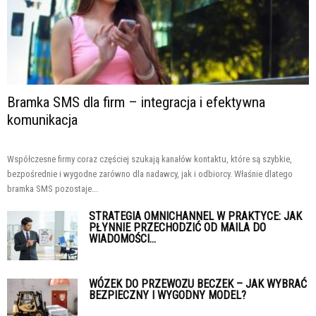
Bramka SMS dla firm – integracja i efektywna
komunikacja
Współczesne firmy coraz częściej szukają kanałów kontaktu, które są szybkie,
bezpośrednie i wygodne zarówno dla nadawcy, jak i odbiorcy. Właśnie dlatego
bramka SMS pozostaje...
STRATEGIA OMNICHANNEL W PRAKTYCE: JAK
PŁYNNIE PRZECHODZIĆ OD MAILA DO
WIADOMOŚCI...
WÓZEK DO PRZEWOZU BECZEK – JAK WYBRAĆ
BEZPIECZNY I WYGODNY MODEL?