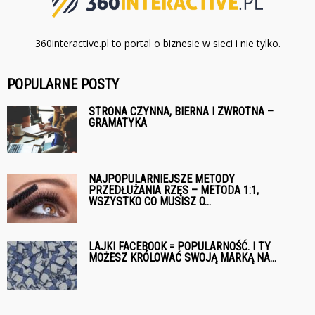
360interactive.pl to portal o biznesie w sieci i nie tylko.
POPULARNE POSTY
STRONA CZYNNA, BIERNA I ZWROTNA –
GRAMATYKA
NAJPOPULARNIEJSZE METODY
PRZEDŁUŻANIA RZĘS – METODA 1:1,
WSZYSTKO CO MUSISZ O...
LAJKI FACEBOOK = POPULARNOŚĆ. I TY
MOŻESZ KRÓLOWAĆ SWOJĄ MARKĄ NA...