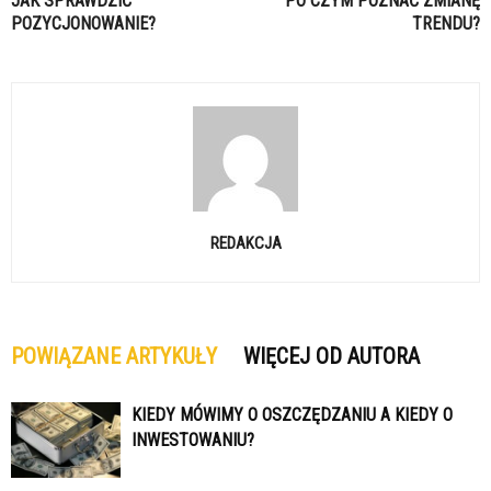
JAK SPRAWDZIĆ
PO CZYM POZNAĆ ZMIANĘ
POZYCJONOWANIE?
TRENDU?
REDAKCJA
POWIĄZANE ARTYKUŁY
WIĘCEJ OD AUTORA
KIEDY MÓWIMY O OSZCZĘDZANIU A KIEDY O
INWESTOWANIU?