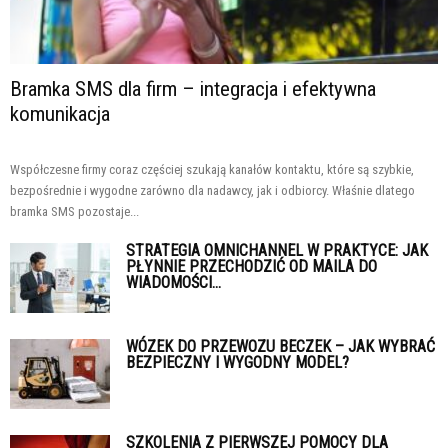
Bramka SMS dla firm – integracja i efektywna
komunikacja
Współczesne firmy coraz częściej szukają kanałów kontaktu, które są szybkie,
bezpośrednie i wygodne zarówno dla nadawcy, jak i odbiorcy. Właśnie dlatego
bramka SMS pozostaje...
STRATEGIA OMNICHANNEL W PRAKTYCE: JAK
PŁYNNIE PRZECHODZIĆ OD MAILA DO
WIADOMOŚCI...
WÓZEK DO PRZEWOZU BECZEK – JAK WYBRAĆ
BEZPIECZNY I WYGODNY MODEL?
SZKOLENIA Z PIERWSZEJ POMOCY DLA