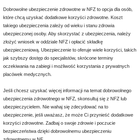
Dobrowolne ubezpieczenie zdrowotne w NFZ to opcja dla osób,
które chcą uzyskać dodatkowe korzyści zdrowotne. Koszt
takiego ubezpieczenia zależy od wieku i stanu zdrowia
ubezpieczonej osoby. Aby skorzystać z ubezpieczenia, należy
złożyć wniosek w oddziale NFZ i opłacić składkę
ubezpieczeniową. Ubezpieczenie to oferuje wiele korzyści, takich
jak szybszy dostęp do specjalistów, skrócone terminy
oczekiwania na zabiegi i możliwość korzystania z prywatnych
placówek medycznych.
Jeśli chcesz uzyskać więcej informacji na temat dobrowolnego
ubezpieczenia zdrowotnego w NFZ, skonsultuj się z NFZ lub
ubezpieczycielem. Nie wahaj się zdecydować na to
ubezpieczenie, jeśli uważasz, że może Ci przynieść dodatkowe
korzyści zdrowotne. Zadbaj o swoje zdrowie i poczucie
bezpieczeństwa dzięki dobrowolnemu ubezpieczeniu
zdrowotnemu w NF