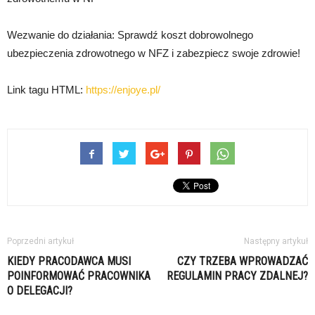
Wezwanie do działania: Sprawdź koszt dobrowolnego
ubezpieczenia zdrowotnego w NFZ i zabezpiecz swoje zdrowie!
Link tagu HTML:
https://enjoye.pl/
Poprzedni artykuł
Następny artykuł
KIEDY PRACODAWCA MUSI
CZY TRZEBA WPROWADZAĆ
POINFORMOWAĆ PRACOWNIKA
REGULAMIN PRACY ZDALNEJ?
O DELEGACJI?