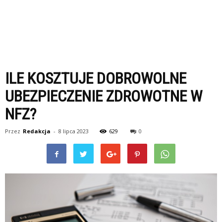
ILE KOSZTUJE DOBROWOLNE
UBEZPIECZENIE ZDROWOTNE W
NFZ?
Przez
Redakcja
-
8 lipca 2023
629
0