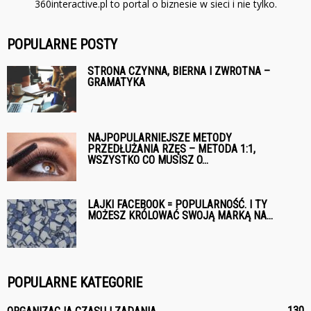
360interactive.pl to portal o biznesie w sieci i nie tylko.
POPULARNE POSTY
STRONA CZYNNA, BIERNA I ZWROTNA –
GRAMATYKA
NAJPOPULARNIEJSZE METODY
PRZEDŁUŻANIA RZĘS – METODA 1:1,
WSZYSTKO CO MUSISZ O...
LAJKI FACEBOOK = POPULARNOŚĆ. I TY
MOŻESZ KRÓLOWAĆ SWOJĄ MARKĄ NA...
POPULARNE KATEGORIE
130