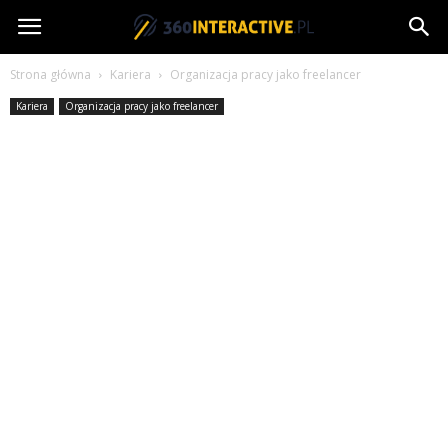
360interactive.pl
Strona główna
Kariera
Organizacja pracy jako freelancer
Kariera
Organizacja pracy jako freelancer