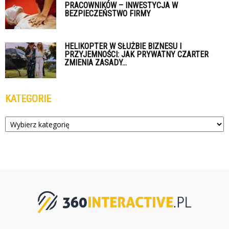
PRACOWNIKÓW – INWESTYCJA W
BEZPIECZEŃSTWO FIRMY
HELIKOPTER W SŁUŻBIE BIZNESU I
PRZYJEMNOŚCI: JAK PRYWATNY CZARTER
ZMIENIA ZASADY...
KATEGORIE
Kategorie