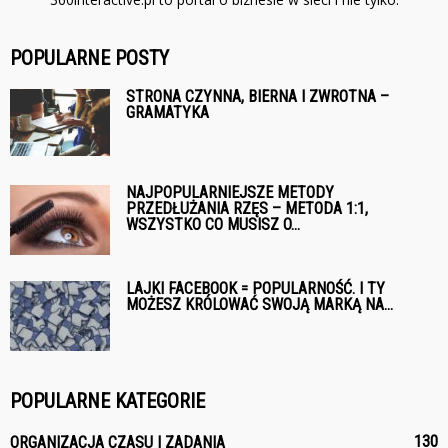
POPULARNE POSTY
STRONA CZYNNA, BIERNA I ZWROTNA –
GRAMATYKA
NAJPOPULARNIEJSZE METODY
PRZEDŁUŻANIA RZĘS – METODA 1:1,
WSZYSTKO CO MUSISZ O...
LAJKI FACEBOOK = POPULARNOŚĆ. I TY
MOŻESZ KRÓLOWAĆ SWOJĄ MARKĄ NA...
POPULARNE KATEGORIE
130
ORGANIZACJA CZASU I ZADANIA