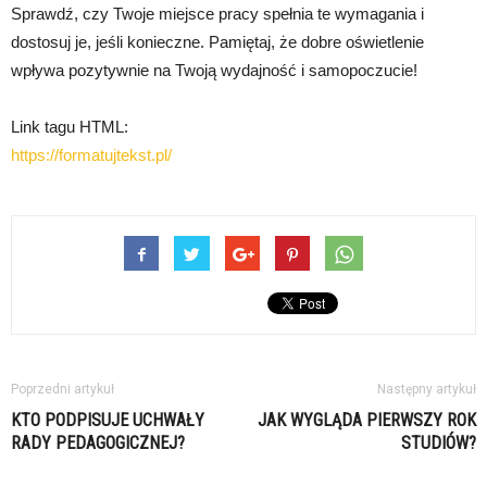
Sprawdź, czy Twoje miejsce pracy spełnia te wymagania i
dostosuj je, jeśli konieczne. Pamiętaj, że dobre oświetlenie
wpływa pozytywnie na Twoją wydajność i samopoczucie!
Link tagu HTML:
https://formatujtekst.pl/
Poprzedni artykuł
Następny artykuł
KTO PODPISUJE UCHWAŁY
JAK WYGLĄDA PIERWSZY ROK
RADY PEDAGOGICZNEJ?
STUDIÓW?