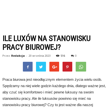
ILE LUXÓW NA STANOWISKU
PRACY BIUROWEJ?
Przez
Redakcja
-
20 września 2023
516
0
Praca biurowa jest nieodłącznym elementem życia wielu osób.
Spędzamy na niej wiele godzin każdego dnia, dlatego ważne jest,
aby czuć się komfortowo i mieć pewne luksusy na swoim
stanowisku pracy. Ale ile luksusów powinno się mieć na
stanowisku pracy biurowej? Czy to jest ważne dla naszej