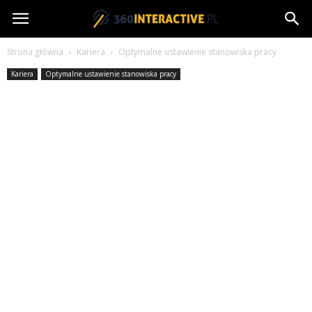
360interactive.pl
Strona główna
Kariera
Optymalne ustawienie stanowiska pracy
Kariera
Optymalne ustawienie stanowiska pracy