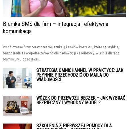
Bramka SMS dla firm – integracja i efektywna
komunikacja
Współczesne firmy coraz częściej szukają kanałów kontaktu, które są szybkie,
bezpośrednie i wygodne zarówno dla nadawcy, jak i odbiorcy. Właśnie dlatego
bramka SMS pozostaje...
STRATEGIA OMNICHANNEL W PRAKTYCE: JAK
PŁYNNIE PRZECHODZIĆ OD MAILA DO
WIADOMOŚCI...
WÓZEK DO PRZEWOZU BECZEK – JAK WYBRAĆ
BEZPIECZNY I WYGODNY MODEL?
SZKOLENIA Z PIERWSZEJ POMOCY DLA