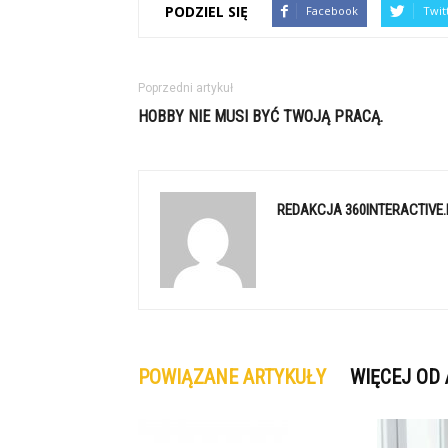
PODZIEL SIĘ
Facebook
Twit
Poprzedni artykuł
HOBBY NIE MUSI BYĆ TWOJĄ PRACĄ.
REDAKCJA 360INTERACTIVE.
POWIĄZANE ARTYKUŁY
WIĘCEJ OD