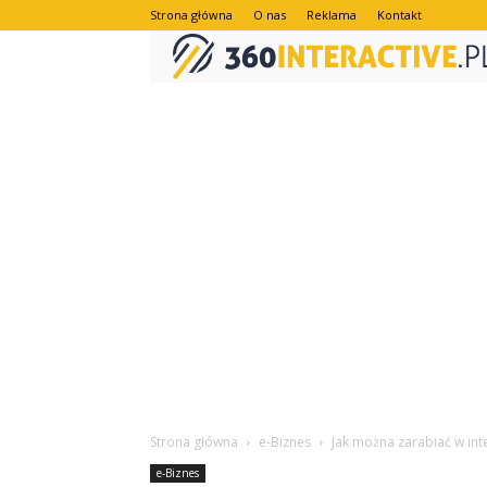
Strona główna
O nas
Reklama
Kontakt
Strona główna
e-Biznes
Jak można zarabiać w int
e-Biznes