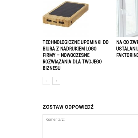
TECHNOLOGICZNE UPOMINKI DO
NA CO ZW
BIURA Z NADRUKIEM LOGO
USTALANIU
FIRMY – NOWOCZESNE
FAKTORIN
ROZWIĄZANIA DLA TWOJEGO
BIZNESU
ZOSTAW ODPOWIEDŹ