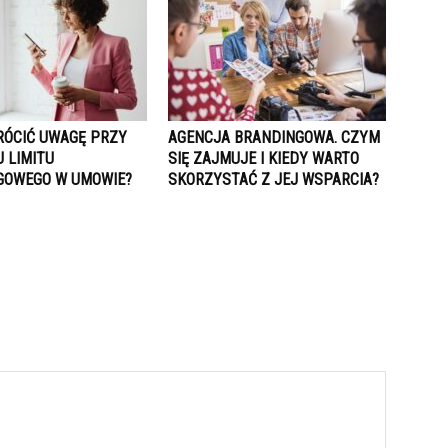
RÓCIĆ UWAGĘ PRZY
AGENCJA BRANDINGOWA. CZYM
 LIMITU
SIĘ ZAJMUJE I KIEDY WARTO
GOWEGO W UMOWIE?
SKORZYSTAĆ Z JEJ WSPARCIA?