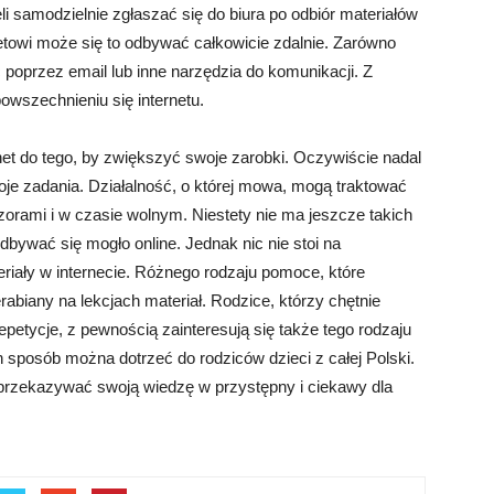
 samodzielnie zgłaszać się do biura po odbiór materiałów
netowi może się to odbywać całkowicie zdalnie. Zarówno
 poprzez email lub inne narzędzia do komunikacji. Z
owszechnieniu się internetu.
t do tego, by zwiększyć swoje zarobki. Oczywiście nadal
e zadania. Działalność, o której mowa, mogą traktować
orami i w czasie wolnym. Niestety nie ma jeszcze takich
bywać się mogło online. Jednak nic nie stoi na
riały w internecie. Różnego rodzaju pomoce, które
abiany na lekcjach materiał. Rodzice, którzy chętnie
petycje, z pewnością zainteresują się także tego rodzaju
 sposób można dotrzeć do rodziców dzieci z całej Polski.
przekazywać swoją wiedzę w przystępny i ciekawy dla