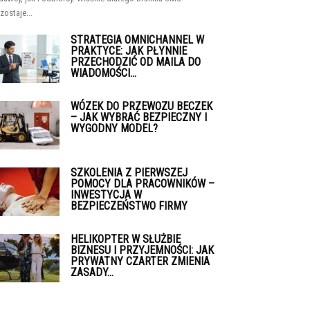
zostaje...
STRATEGIA OMNICHANNEL W
PRAKTYCE: JAK PŁYNNIE
PRZECHODZIĆ OD MAILA DO
WIADOMOŚCI...
WÓZEK DO PRZEWOZU BECZEK
– JAK WYBRAĆ BEZPIECZNY I
WYGODNY MODEL?
SZKOLENIA Z PIERWSZEJ
POMOCY DLA PRACOWNIKÓW –
INWESTYCJA W
BEZPIECZEŃSTWO FIRMY
HELIKOPTER W SŁUŻBIE
BIZNESU I PRZYJEMNOŚCI: JAK
PRYWATNY CZARTER ZMIENIA
ZASADY...