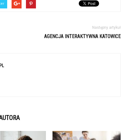
ter
Następny artykuł
AGENCJA INTERAKTYWNA KATOWICE
PL
 AUTORA