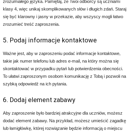
zrozumiałego języka. Pamiętaj, że Twoi odbiorcy są uczniami
klasy 4, więc unikaj skomplikowanych słów i długich zdań. Staraj
się być klarowny i jasny w przekazie, aby wszyscy mogli łatwo
zrozumieć treść zaproszenia.
5. Podaj informacje kontaktowe
Ważne jest, aby w zaproszeniu podać informacje kontaktowe,
takie jak numer telefonu lub adres e-mail, na który można się
skontaktować w przypadku pytań lub potwierdzenia obecności.
To ułatwi zaproszonym osobom komunikację z Tobą i pozwoli na
szybką odpowiedź na ich pytania.
6. Dodaj element zabawy
Aby zaproszenie było bardziej atrakcyjne dla uczniów, możesz
dodać element zabawy. Na przykład, możesz umieścić zagadkę
lub łamigłówkę, której rozwiązanie będzie informacją o miejscu