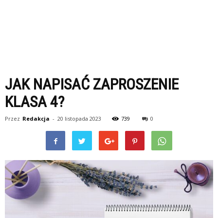
JAK NAPISAĆ ZAPROSZENIE
KLASA 4?
Przez
Redakcja
-
20 listopada 2023
739
0