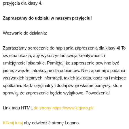
przyjęcia dla klasy 4.
Zapraszamy do udziału w naszym przyjęciu!
Wezwanie do działania:
Zapraszamy serdecznie do napisania zaproszenia dla klasy 4! To
świetna okazja, aby wykorzystać swoją kreatywność i
umiejętności pisarskie. Pamiętaj, że zaproszenie powinno być
jasne, zwięzłe i atrakcyjne dla odbiorców. Nie zapomnij o podaniu
wszystkich istotnych informacji, takich jak data, godzina i miejsce
spotkania. Bądź oryginalny i dodaj swoje własne pomysły, które
sprawią, że zaproszenie będzie wyjątkowe. Powodzenia!
Link tagu HTML
do strony https://www.legano.pl/:
Kliknij tutaj
aby odwiedzić stronę Legano.