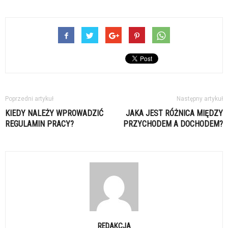
Poprzedni artykuł
Następny artykuł
KIEDY NALEŻY WPROWADZIĆ
JAKA JEST RÓŻNICA MIĘDZY
REGULAMIN PRACY?
PRZYCHODEM A DOCHODEM?
REDAKCJA