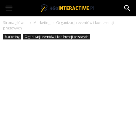
360interactive.pl
Strona główna
Marketing
Organizacja eventów i konferencji
prasowych
Marketing
Organizacja eventów i konferencji prasowych