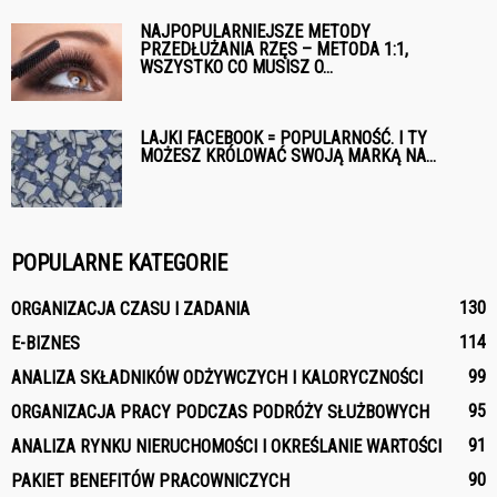
NAJPOPULARNIEJSZE METODY
PRZEDŁUŻANIA RZĘS – METODA 1:1,
WSZYSTKO CO MUSISZ O...
LAJKI FACEBOOK = POPULARNOŚĆ. I TY
MOŻESZ KRÓLOWAĆ SWOJĄ MARKĄ NA...
POPULARNE KATEGORIE
130
ORGANIZACJA CZASU I ZADANIA
114
E-BIZNES
99
ANALIZA SKŁADNIKÓW ODŻYWCZYCH I KALORYCZNOŚCI
95
ORGANIZACJA PRACY PODCZAS PODRÓŻY SŁUŻBOWYCH
91
ANALIZA RYNKU NIERUCHOMOŚCI I OKREŚLANIE WARTOŚCI
90
PAKIET BENEFITÓW PRACOWNICZYCH