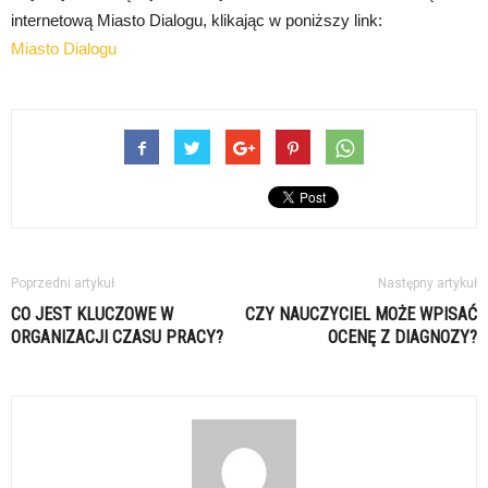
internetową Miasto Dialogu, klikając w poniższy link:
Miasto Dialogu
Poprzedni artykuł
Następny artykuł
CO JEST KLUCZOWE W
CZY NAUCZYCIEL MOŻE WPISAĆ
ORGANIZACJI CZASU PRACY?
OCENĘ Z DIAGNOZY?