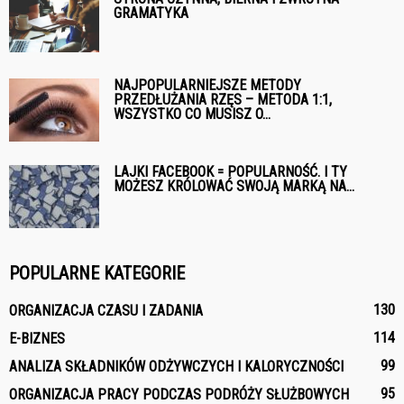
GRAMATYKA
NAJPOPULARNIEJSZE METODY
PRZEDŁUŻANIA RZĘS – METODA 1:1,
WSZYSTKO CO MUSISZ O...
LAJKI FACEBOOK = POPULARNOŚĆ. I TY
MOŻESZ KRÓLOWAĆ SWOJĄ MARKĄ NA...
POPULARNE KATEGORIE
130
ORGANIZACJA CZASU I ZADANIA
114
E-BIZNES
99
ANALIZA SKŁADNIKÓW ODŻYWCZYCH I KALORYCZNOŚCI
95
ORGANIZACJA PRACY PODCZAS PODRÓŻY SŁUŻBOWYCH