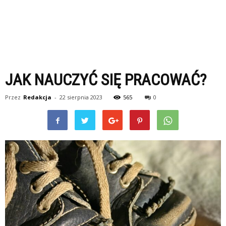
JAK NAUCZYĆ SIĘ PRACOWAĆ?
Przez
Redakcja
-
22 sierpnia 2023
565
0