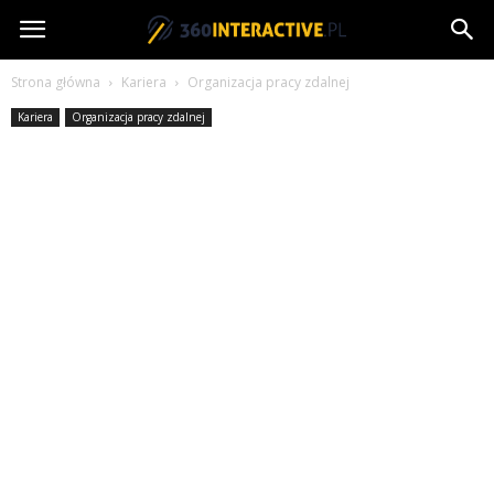
360interactive.pl
Strona główna
Kariera
Organizacja pracy zdalnej
Kariera
Organizacja pracy zdalnej