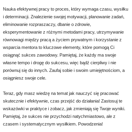
Nauka efektywnej pracy to proces, który wymaga czasu, wysiłku
i determinacji. Znalezienie swojej motywacji, planowanie zadań,
eliminowanie rozpraszaczy, dbanie o zdrowie,
eksperymentowanie z różnymi metodami pracy, utrzymywanie
równowagi między pracą a życiem prywatnym i korzystanie z
wsparcia mentora to kluczowe elementy, które pomogą Ci
osiągnąć sukces zawodowy. Pamiętaj, że każdy ma swoje
własne tempo i drogę do sukcesu, więc bądź cierpliwy i nie
porównuj się do innych. Zaufaj sobie i swoim umiejętnościom, a
osiągniesz swoje cele.
Teraz, gdy masz wiedzę na temat jak nauczyć się pracować
skutecznie i efektywnie, czas przejść do działania! Zastosuj te
wskazówki w praktyce i zobacz, jak zmieniają się Twoje wyniki.
Pamiętaj, że sukces nie przychodzi natychmiastowo, ale z
czasem i systematycznym wysiłkiem. Powodzenia!