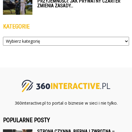
PRZYJEMNOŚCI: JAK PRYWATNY CZARTER
ZMIENIA ZASADY...
KATEGORIE
Kategorie
360interactive.pl to portal o biznesie w sieci i nie tylko.
POPULARNE POSTY
STRONA CZYNNA, BIERNA I ZWROTNA –