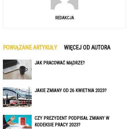
REDAKCJA
POWIĄZANE ARTYKUŁY
WIĘCEJ OD AUTORA
JAK PRACOWAĆ MĄDRZE?
JAKIE ZMIANY OD 26 KWIETNIA 2023?
CZY PREZYDENT PODPISAŁ ZMIANY W
KODEKSIE PRACY 2023?