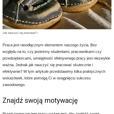
Jak nauczyć się pracować?
Praca jest nieodłącznym elementem naszego życia. Bez
względu na to, czy jesteśmy studentami, pracownikami czy
przedsiębiorcami, umiejętność efektywnego pracy jest niezwykle
ważna. Jednak jak nauczyć się pracować skutecznie i
efektywnie? W tym artykule przedstawimy kilka praktycznych
wskazówek, które pomogą Ci w osiągnięciu sukcesu
zawodowego.
Znajdź swoją motywację
Przed rozpoczęciem pracy ważne jest, aby znaleźć swoją