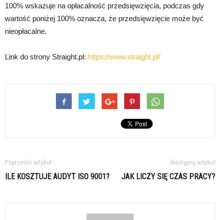
100% wskazuje na opłacalność przedsięwzięcia, podczas gdy
wartość poniżej 100% oznacza, że przedsięwzięcie może być
nieopłacalne.
Link do strony Straight.pl:
https://www.straight.pl/
Poprzedni artykuł
Następny artykuł
ILE KOSZTUJE AUDYT ISO 9001?
JAK LICZY SIĘ CZAS PRACY?