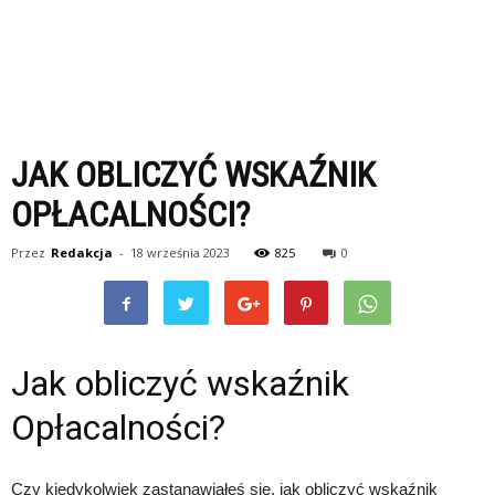
JAK OBLICZYĆ WSKAŹNIK
OPŁACALNOŚCI?
Przez
Redakcja
-
18 września 2023
825
0
Jak obliczyć wskaźnik
Opłacalności?
Czy kiedykolwiek zastanawiałeś się, jak obliczyć wskaźnik