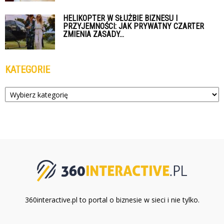
HELIKOPTER W SŁUŻBIE BIZNESU I
PRZYJEMNOŚCI: JAK PRYWATNY CZARTER
ZMIENIA ZASADY...
KATEGORIE
Kategorie
360interactive.pl to portal o biznesie w sieci i nie tylko.