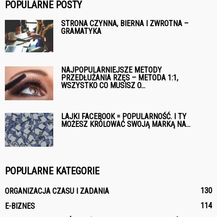
POPULARNE POSTY
STRONA CZYNNA, BIERNA I ZWROTNA –
GRAMATYKA
NAJPOPULARNIEJSZE METODY
PRZEDŁUŻANIA RZĘS – METODA 1:1,
WSZYSTKO CO MUSISZ O...
LAJKI FACEBOOK = POPULARNOŚĆ. I TY
MOŻESZ KRÓLOWAĆ SWOJĄ MARKĄ NA...
POPULARNE KATEGORIE
130
ORGANIZACJA CZASU I ZADANIA
114
E-BIZNES