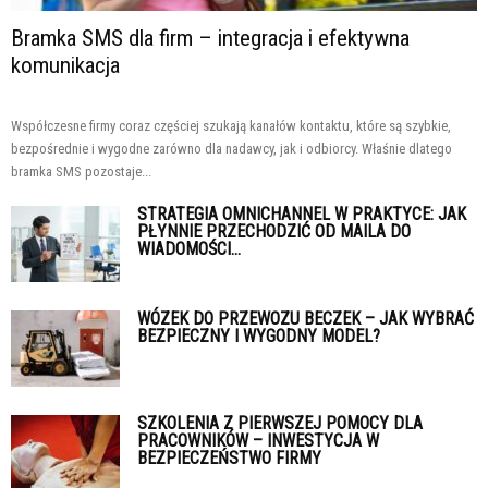
Bramka SMS dla firm – integracja i efektywna
komunikacja
Współczesne firmy coraz częściej szukają kanałów kontaktu, które są szybkie,
bezpośrednie i wygodne zarówno dla nadawcy, jak i odbiorcy. Właśnie dlatego
bramka SMS pozostaje...
STRATEGIA OMNICHANNEL W PRAKTYCE: JAK
PŁYNNIE PRZECHODZIĆ OD MAILA DO
WIADOMOŚCI...
WÓZEK DO PRZEWOZU BECZEK – JAK WYBRAĆ
BEZPIECZNY I WYGODNY MODEL?
SZKOLENIA Z PIERWSZEJ POMOCY DLA
PRACOWNIKÓW – INWESTYCJA W
BEZPIECZEŃSTWO FIRMY