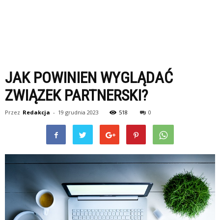
JAK POWINIEN WYGLĄDAĆ
ZWIĄZEK PARTNERSKI?
Przez
Redakcja
-
19 grudnia 2023
518
0