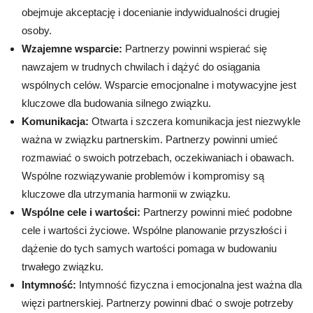
obejmuje akceptację i docenianie indywidualności drugiej
osoby.
Wzajemne wsparcie:
Partnerzy powinni wspierać się
nawzajem w trudnych chwilach i dążyć do osiągania
wspólnych celów. Wsparcie emocjonalne i motywacyjne jest
kluczowe dla budowania silnego związku.
Komunikacja:
Otwarta i szczera komunikacja jest niezwykle
ważna w związku partnerskim. Partnerzy powinni umieć
rozmawiać o swoich potrzebach, oczekiwaniach i obawach.
Wspólne rozwiązywanie problemów i kompromisy są
kluczowe dla utrzymania harmonii w związku.
Wspólne cele i wartości:
Partnerzy powinni mieć podobne
cele i wartości życiowe. Wspólne planowanie przyszłości i
dążenie do tych samych wartości pomaga w budowaniu
trwałego związku.
Intymność:
Intymność fizyczna i emocjonalna jest ważna dla
więzi partnerskiej. Partnerzy powinni dbać o swoje potrzeby