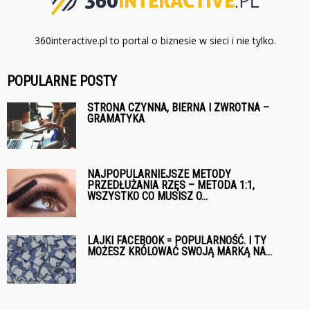
360interactive.pl to portal o biznesie w sieci i nie tylko.
POPULARNE POSTY
STRONA CZYNNA, BIERNA I ZWROTNA –
GRAMATYKA
NAJPOPULARNIEJSZE METODY
PRZEDŁUŻANIA RZĘS – METODA 1:1,
WSZYSTKO CO MUSISZ O...
LAJKI FACEBOOK = POPULARNOŚĆ. I TY
MOŻESZ KRÓLOWAĆ SWOJĄ MARKĄ NA...