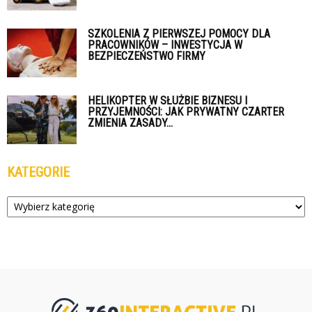
SZKOLENIA Z PIERWSZEJ POMOCY DLA
PRACOWNIKÓW – INWESTYCJA W
BEZPIECZEŃSTWO FIRMY
HELIKOPTER W SŁUŻBIE BIZNESU I
PRZYJEMNOŚCI: JAK PRYWATNY CZARTER
ZMIENIA ZASADY...
KATEGORIE
Kategorie