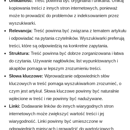
Unikalność:
Treść powinna być oryginalna i unikalna. Unikaj
kopiowania treści z innych stron internetowych, ponieważ
może to prowadzić do problemów z indeksowaniem przez
wyszukiwarki.
Relevancja:
Treść powinna być związana z tematem artykułu
i odpowiadać na pytania czytelników. Wyszukiwarki preferują
treści, które są odpowiedzią na konkretne zapytania.
Struktura:
Treść powinna być dobrze zorganizowana i łatwa
do czytania. Używanie nagłówków, list wypunktowanych i
akapitów pomaga w lepszym zrozumieniu treści.
Słowa kluczowe:
Wprowadzanie odpowiednich słów
kluczowych w treść pomaga wyszukiwarkom zrozumieć, o
czym jest artykuł. Słowa kluczowe powinny być naturalnie
wplecione w treść i nie powinny być nadużywane.
Linki:
Dodawanie linków do innych wiarygodnych stron
internetowych może zwiększyć wartość treści i jej
wiarygodność. Linki powinny być umieszczone w
odpowiednich miejscach i prowadzić do wartościowych