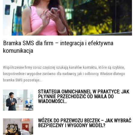
Bramka SMS dla firm – integracja i efektywna
komunikacja
Współczesne firmy coraz częściej szukają kanałów kontaktu, które są szybkie,
bezpośrednie i wygodne zarówno dla nadawcy, jak i odbiorcy. Właśnie dlatego
bramka SMS pozostaje...
STRATEGIA OMNICHANNEL W PRAKTYCE: JAK
PŁYNNIE PRZECHODZIĆ OD MAILA DO
WIADOMOŚCI...
WÓZEK DO PRZEWOZU BECZEK – JAK WYBRAĆ
BEZPIECZNY I WYGODNY MODEL?