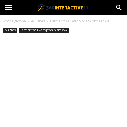
360interactive.pl
Strona główna
e-Biznes
Partnerstwa i współpraca biznesowa
e-Biznes
Partnerstwa i współpraca biznesowa