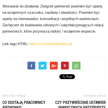
Wezwanie do działania: Związek partnerski powinien być oparty
na wzajemnym szacunku, zaufaniu i otwartości. Powinien być
oparty na równowadze, komunikacji i wspólnych wartościach.
Zachęcam do budowania zdrowych i satysfakcjonujących relacji
partnerskich, które przynoszą radość i wzajemne wsparcie.
Link tagu HTML:
https://czarodziejskieliny.pl/
Poprzedni artykuł
Następny artykuł
CO DOSTAJĄ PRACOWNICY
CZY PRZYWRÓCENIE USTAWIEŃ
BIEDRONKI?
FABRYCZNYCH PRZYŚPIESZY