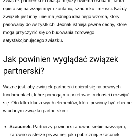
Związek partnerski to relacja między dwiema osobami, która
opiera się na wzajemnym zaufaniu, szacunku i miłości. Każdy
związek jest inny i nie ma jednego idealnego wzorca, który
pasowałby do wszystkich. Jednak istnieją pewne cechy, które
mogą przyczynić się do budowania zdrowego i
satysfakcjonującego związku.
Jak powinien wyglądać związek
partnerski?
Ważne jest, aby związek partnerski opierał się na pewnych
fundamentach, które pomogą mu przetrwać trudności i rozwijać
się. Oto kilka kluczowych elementów, które powinny być obecne
w udanym związku partnerskim:
Szacunek:
Partnerzy powinni szanować siebie nawzajem,
zarówno w sferze prywatnej, jak i publicznej. Szacunek