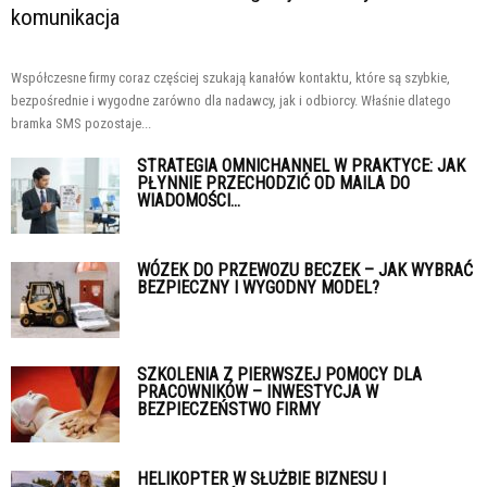
komunikacja
Współczesne firmy coraz częściej szukają kanałów kontaktu, które są szybkie,
bezpośrednie i wygodne zarówno dla nadawcy, jak i odbiorcy. Właśnie dlatego
bramka SMS pozostaje...
STRATEGIA OMNICHANNEL W PRAKTYCE: JAK
PŁYNNIE PRZECHODZIĆ OD MAILA DO
WIADOMOŚCI...
WÓZEK DO PRZEWOZU BECZEK – JAK WYBRAĆ
BEZPIECZNY I WYGODNY MODEL?
SZKOLENIA Z PIERWSZEJ POMOCY DLA
PRACOWNIKÓW – INWESTYCJA W
BEZPIECZEŃSTWO FIRMY
HELIKOPTER W SŁUŻBIE BIZNESU I