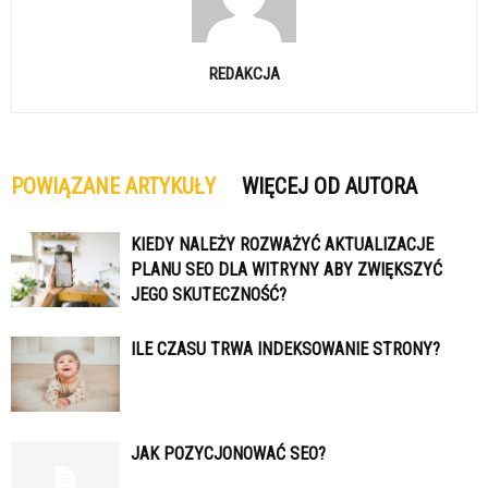
REDAKCJA
POWIĄZANE ARTYKUŁY
WIĘCEJ OD AUTORA
KIEDY NALEŻY ROZWAŻYĆ AKTUALIZACJE
PLANU SEO DLA WITRYNY ABY ZWIĘKSZYĆ
JEGO SKUTECZNOŚĆ?
ILE CZASU TRWA INDEKSOWANIE STRONY?
JAK POZYCJONOWAĆ SEO?