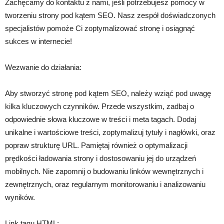
Zachęcamy do kontaktu z nami, jeśli potrzebujesz pomocy w
tworzeniu strony pod kątem SEO. Nasz zespół doświadczonych
specjalistów pomoże Ci zoptymalizować stronę i osiągnąć
sukces w internecie!
Wezwanie do działania:
Aby stworzyć stronę pod kątem SEO, należy wziąć pod uwagę
kilka kluczowych czynników. Przede wszystkim, zadbaj o
odpowiednie słowa kluczowe w treści i meta tagach. Dodaj
unikalne i wartościowe treści, zoptymalizuj tytuły i nagłówki, oraz
popraw strukturę URL. Pamiętaj również o optymalizacji
prędkości ładowania strony i dostosowaniu jej do urządzeń
mobilnych. Nie zapomnij o budowaniu linków wewnętrznych i
zewnętrznych, oraz regularnym monitorowaniu i analizowaniu
wyników.
Link tagu HTML: