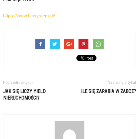
https://www.bibsystem.pl/
Poprzedni artykuł
Następny artykuł
JAK SIĘ LICZY YIELD
ILE SIĘ ZARABIA W ŻABCE?
NIERUCHOMOŚCI?