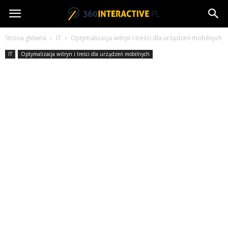
360interactive.pl
Strona główna
IT
Optymalizacja witryn i treści dla urządzeń mobilnych
IT
Optymalizacja witryn i treści dla urządzeń mobilnych