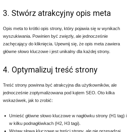
3. Stwórz atrakcyjny opis meta
Opis meta to krótki opis strony, który pojawia się w wynikach
wyszukiwania. Powinien być zwięzły, ale jednocześnie
zachęcający do kliknięcia. Upewnij się, że opis meta zawiera
główne słowo kluczowe i jest unikalny dla każdej strony.
4. Optymalizuj treść strony
Treść strony powinna być atrakcyjna dla użytkowników, ale
jednocześnie zoptymalizowana pod kątem SEO. Oto kilka
wskazówek, jak to zrobić:
Umieść główne słowo kluczowe w nagłówku strony (H1 tag) i
w kilku podnagłówkach (H2, H3 tagi).
Wstaw słowa kluczowe w treści strony, ale nie przesadzaj.