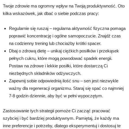
Twoje zdrowie ma ogromny wpływ na Twoją produktywność. Oto
kilka wskazówek, jak dbać o siebie podczas pracy:
Regularnie się ruszaj – regularna aktywność fizyczna pomaga
poprawić koncentrację i ogólne samopoczucie. Znajdź czas
na codzienny trening lub chociażby krótki spacer.
Dbaj o zdrową dietę – unikaj ciężkich posiłków i przekąsek
pełnych cukru, które mogą powodować spadek energii.
Postaw na zdrowe i lekkie posiłki, które dostarczą Ci
niezbędnych składników odżywczych.
Zapewnij sobie odpowiednią ilość snu – sen jest niezwykle
ważny dla regeneracji organizmu. Staraj się spać co najmniej
7-8 godzin dziennie, aby być w pełni wypoczętym.
Zastosowanie tych strategii pomoże Ci zacząć pracować
szybciej i być bardziej produktywnym. Pamiętaj, że każdy ma
inne preferencje i potrzeby, dlatego eksperymentuj i dostosuj te