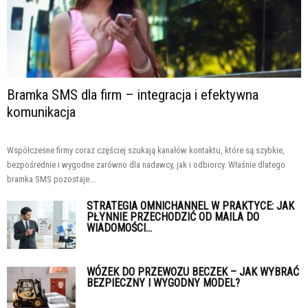
Bramka SMS dla firm – integracja i efektywna
komunikacja
Współczesne firmy coraz częściej szukają kanałów kontaktu, które są szybkie,
bezpośrednie i wygodne zarówno dla nadawcy, jak i odbiorcy. Właśnie dlatego
bramka SMS pozostaje...
STRATEGIA OMNICHANNEL W PRAKTYCE: JAK
PŁYNNIE PRZECHODZIĆ OD MAILA DO
WIADOMOŚCI...
WÓZEK DO PRZEWOZU BECZEK – JAK WYBRAĆ
BEZPIECZNY I WYGODNY MODEL?