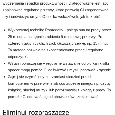
wyczerpania i spadku produktywności. Dlatego ważne jest, aby
zaplanować regularne przerwy, które pozwolą Ci zregenerować
siły i odświeżyć umysł. Oto kilka wskazówek, jak to zrobić:
Wykorzystaj technikę Pomodoro – polega ona na pracy przez
25 minut, a następnie zrobieniu 5-minutowej przerwy. Po
czterech takich cyklach zrób dłuższą przerwę, np. 15 minut.
Ta metoda pozwala na skoncentrowaną pracę i regularne
odpoczynki.
Wstań i poruszaj się – regularne wstawanie od biurka i krótki
spacer mogą pomóc Ci odświeżyć umysł i poprawić krążenie.
Zajmij się czymś innym – zamiast siedzieć przed
komputerem w przerwie, zrób coś zupełnie innego, np. czytaj
książkę, słuchaj muzyki lub porozmawiaj z kolegą z pracy. To
pomoże Ci oderwać się od obowiązków i zrelaksować.
Eliminuj rozpraszacze