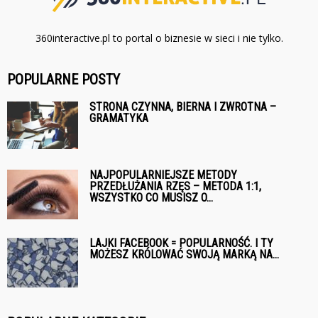
360interactive.pl to portal o biznesie w sieci i nie tylko.
POPULARNE POSTY
STRONA CZYNNA, BIERNA I ZWROTNA –
GRAMATYKA
NAJPOPULARNIEJSZE METODY
PRZEDŁUŻANIA RZĘS – METODA 1:1,
WSZYSTKO CO MUSISZ O...
LAJKI FACEBOOK = POPULARNOŚĆ. I TY
MOŻESZ KRÓLOWAĆ SWOJĄ MARKĄ NA...