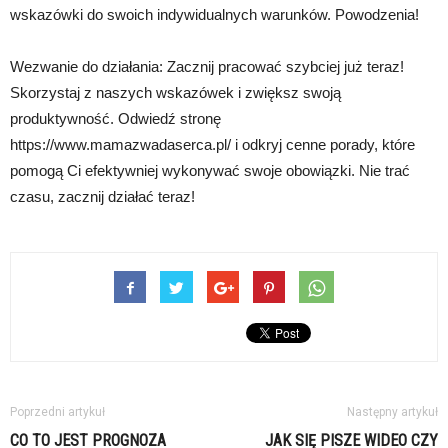
wskazówki do swoich indywidualnych warunków. Powodzenia!
Wezwanie do działania: Zacznij pracować szybciej już teraz!
Skorzystaj z naszych wskazówek i zwiększ swoją
produktywność. Odwiedź stronę
https://www.mamazwadaserca.pl/ i odkryj cenne porady, które
pomogą Ci efektywniej wykonywać swoje obowiązki. Nie trać
czasu, zacznij działać teraz!
Poprzedni artykuł
Następny artykuł
CO TO JEST PROGNOZA
JAK SIĘ PISZE WIDEO CZY