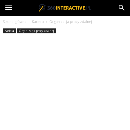
360interactive.pl
Strona główna
Kariera
Organizacja pracy zdalnej
Kariera
Organizacja pracy zdalnej