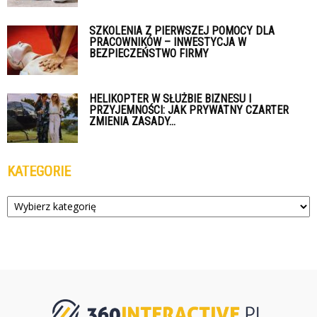
SZKOLENIA Z PIERWSZEJ POMOCY DLA
PRACOWNIKÓW – INWESTYCJA W
BEZPIECZEŃSTWO FIRMY
HELIKOPTER W SŁUŻBIE BIZNESU I
PRZYJEMNOŚCI: JAK PRYWATNY CZARTER
ZMIENIA ZASADY...
KATEGORIE
Kategorie