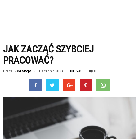
JAK ZACZĄĆ SZYBCIEJ
PRACOWAĆ?
Przez
Redakcja
-
31 sierpnia 2023
598
0