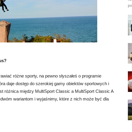
po
lus?
uprawiać różne sporty, na pewno słyszałeś o programie
która daje dostęp do szerokiej gamy obiektów sportowych i
st różnica między MultiSport Classic a MultiSport Classic A
m dwóm wariantom i wyjaśnimy, które z nich może być dla