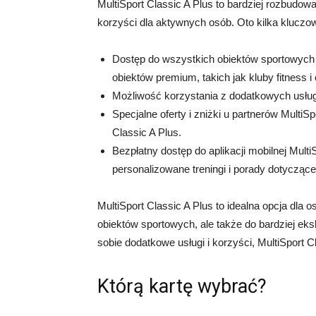
MultiSport Classic A Plus to bardziej rozbudow
korzyści dla aktywnych osób. Oto kilka kluczo
Dostęp do wszystkich obiektów sportowych 
obiektów premium, takich jak kluby fitness i
Możliwość korzystania z dodatkowych usług,
Specjalne oferty i zniżki u partnerów MultiSp
Classic A Plus.
Bezpłatny dostęp do aplikacji mobilnej MultiS
personalizowane treningi i porady dotyczące
MultiSport Classic A Plus to idealna opcja dla
obiektów sportowych, ale także do bardziej eks
sobie dodatkowe usługi i korzyści, MultiSport 
Którą kartę wybrać?