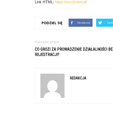
Link HTML:
https://smykowo.pl/
PODZIEL SIĘ
Facebook
Twit
Poprzedni artykuł
CO GROZI ZA PROWADZENIE DZIAŁALNOŚCI BE
REJESTRACJI?
REDAKCJA