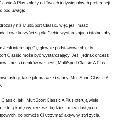
lassic A Plus zależy od Twoich indywidualnych preferencji
iąć pod uwagę:
 droższy niż MultiSport Classic, więc jeśli masz
datkowe korzyści są dla Ciebie wystarczająco istotne, aby
Jeśli interesują Cię głównie podstawowe obiekty
iSport Classic może być wystarczający. Jeśli jednak chcesz
w fitness i centrów wellness, MultiSport Classic A Plus
owe usługi, takie jak masaże i sauny, MultiSport Classic A
y.
lassic, jak i MultiSport Classic A Plus oferują wiele
o, którą kartę wybierzesz, będziesz mieć dostęp do
rupowych, co pomoże Ci utrzymać aktywny styl życia.