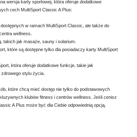
ana wersja karty sportowej, która oferuje dodatkowe
wych cech MultiSport Classic A Plus:
dostępnych w ramach MultiSport Classic, ale także do
 centra wellness.
 takich jak masaże, sauny i solarium.
ort, które są dostępne tylko dla posiadaczy karty MultiSport
port, która oferuje dodatkowe funkcje, takie jak
 zdrowego stylu życia.
 osób, które chcą mieć dostęp nie tylko do podstawowych
kluzywnych klubów fitness i centrów wellness. Jeśli cenisz
Classic A Plus może być dla Ciebie odpowiednią opcją.