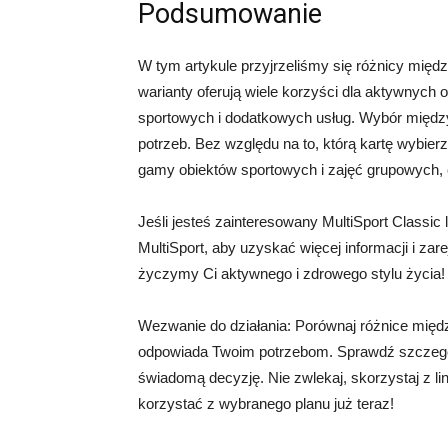
Podsumowanie
W tym artykule przyjrzeliśmy się różnicy międz
warianty oferują wiele korzyści dla aktywnych
sportowych i dodatkowych usług. Wybór między 
potrzeb. Bez względu na to, którą kartę wybier
gamy obiektów sportowych i zajęć grupowych, 
Jeśli jesteś zainteresowany MultiSport Classic 
MultiSport, aby uzyskać więcej informacji i zar
życzymy Ci aktywnego i zdrowego stylu życia!
Wezwanie do działania: Porównaj różnice między 
odpowiada Twoim potrzebom. Sprawdź szczegóły
świadomą decyzję. Nie zwlekaj, skorzystaj z li
korzystać z wybranego planu już teraz!