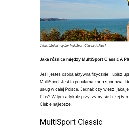
Jaka różnica między MultiSport Classic A Plus?
Jaka różnica między MultiSport Classic A P
Jeśli jesteś osobą aktywną fizycznie i lubisz 
MultiSport. Jest to popularna karta sportowa, 
usług w całej Polsce. Jednak czy wiesz, jaka je
Plus? W tym artykule przyjrzymy się bliżej ty
Ciebie najlepsze.
MultiSport Classic