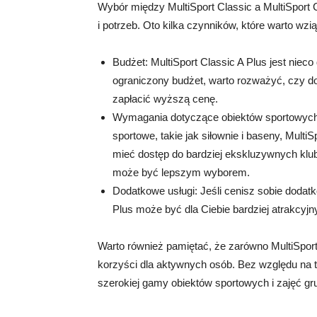
Wybór między MultiSport Classic a MultiSport C
i potrzeb. Oto kilka czynników, które warto wz
Budżet: MultiSport Classic A Plus jest nieco
ograniczony budżet, warto rozważyć, czy do
zapłacić wyższą cenę.
Wymagania dotyczące obiektów sportowych: 
sportowe, takie jak siłownie i baseny, Mult
mieć dostęp do bardziej ekskluzywnych klubó
może być lepszym wyborem.
Dodatkowe usługi: Jeśli cenisz sobie dodatk
Plus może być dla Ciebie bardziej atrakcyjn
Warto również pamiętać, że zarówno MultiSport C
korzyści dla aktywnych osób. Bez względu na t
szerokiej gamy obiektów sportowych i zajęć g