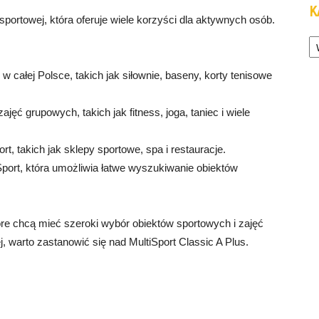
K
sportowej, która oferuje wiele korzyści dla aktywnych osób.
Ka
całej Polsce, takich jak siłownie, baseny, korty tenisowe
ęć grupowych, takich jak fitness, joga, taniec i wiele
ort, takich jak sklepy sportowe, spa i restauracje.
iSport, która umożliwia łatwe wyszukiwanie obiektów
które chcą mieć szeroki wybór obiektów sportowych i zajęć
 warto zastanowić się nad MultiSport Classic A Plus.