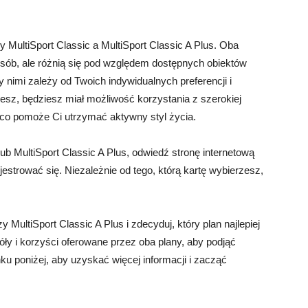
y MultiSport Classic a MultiSport Classic A Plus. Oba
 osób, ale różnią się pod względem dostępnych obiektów
nimi zależy od Twoich indywidualnych preferencji i
zesz, będziesz miał możliwość korzystania z szerokiej
co pomoże Ci utrzymać aktywny styl życia.
lub MultiSport Classic A Plus, odwiedź stronę internetową
ejestrować się. Niezależnie od tego, którą kartę wybierzesz,
MultiSport Classic A Plus i zdecyduj, który plan najlepiej
 i korzyści oferowane przez oba plany, aby podjąć
nku poniżej, aby uzyskać więcej informacji i zacząć