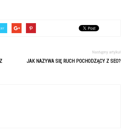
ter
Następny artykuł
Z
JAK NAZYWA SIĘ RUCH POCHODZĄCY Z SEO?