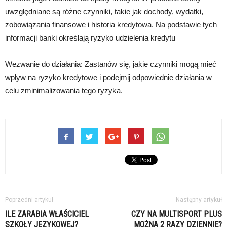
uwzględniane są różne czynniki, takie jak dochody, wydatki,
zobowiązania finansowe i historia kredytowa. Na podstawie tych
informacji banki określają ryzyko udzielenia kredytu
Wezwanie do działania: Zastanów się, jakie czynniki mogą mieć
wpływ na ryzyko kredytowe i podejmij odpowiednie działania w
celu zminimalizowania tego ryzyka.
Poprzedni artykuł
Następny artykuł
ILE ZARABIA WŁAŚCICIEL
CZY NA MULTISPORT PLUS
SZKOŁY JĘZYKOWEJ?
MOŻNA 2 RAZY DZIENNIE?