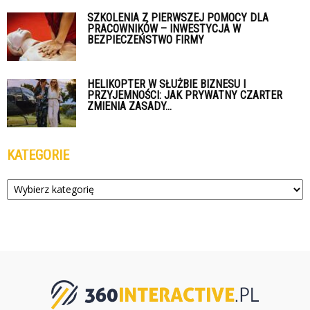
SZKOLENIA Z PIERWSZEJ POMOCY DLA
PRACOWNIKÓW – INWESTYCJA W
BEZPIECZEŃSTWO FIRMY
HELIKOPTER W SŁUŻBIE BIZNESU I
PRZYJEMNOŚCI: JAK PRYWATNY CZARTER
ZMIENIA ZASADY...
KATEGORIE
Kategorie