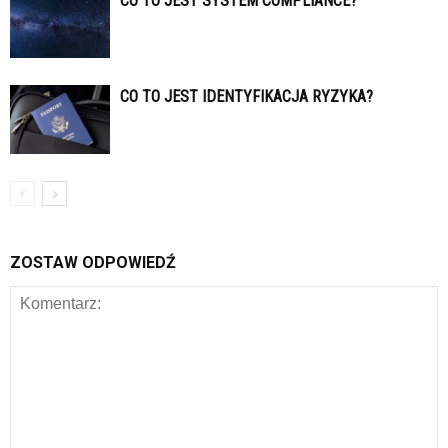
CO TO JEST SYSTEM COMPLIANCE?
CO TO JEST IDENTYFIKACJA RYZYKA?
ZOSTAW ODPOWIEDŹ