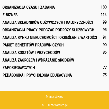
130
ORGANIZACJA CZASU I ZADANIA
114
E-BIZNES
99
ANALIZA SKŁADNIKÓW ODŻYWCZYCH I KALORYCZNOŚCI
95
ORGANIZACJA PRACY PODCZAS PODRÓŻY SŁUŻBOWYCH
91
ANALIZA RYNKU NIERUCHOMOŚCI I OKREŚLANIE WARTOŚCI
90
PAKIET BENEFITÓW PRACOWNICZYCH
86
ANALIZA KOSZTÓW I PRZYCHODÓW
ANALIZA ZAGROŻEŃ I WDRAŻANIE ŚRODKÓW
77
ZAPOBIEGAWCZYCH
75
PEDAGOGIKA I PSYCHOLOGIA EDUKACYJNA
Mapa strony
© 360interactive.pl