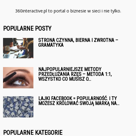
360interactive.pl to portal o biznesie w sieci i nie tylko.
POPULARNE POSTY
STRONA CZYNNA, BIERNA I ZWROTNA –
GRAMATYKA
NAJPOPULARNIEJSZE METODY
PRZEDŁUŻANIA RZĘS – METODA 1:1,
WSZYSTKO CO MUSISZ O...
LAJKI FACEBOOK = POPULARNOŚĆ. I TY
MOŻESZ KRÓLOWAĆ SWOJĄ MARKĄ NA...
POPULARNE KATEGORIE