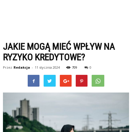
JAKIE MOGĄ MIEĆ WPŁYW NA
RYZYKO KREDYTOWE?
Przez
Redakcja
-
11 stycznia 2024
709
0