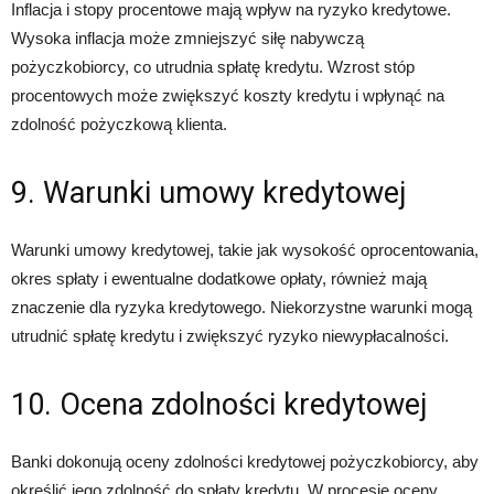
Inflacja i stopy procentowe mają wpływ na ryzyko kredytowe.
Wysoka inflacja może zmniejszyć siłę nabywczą
pożyczkobiorcy, co utrudnia spłatę kredytu. Wzrost stóp
procentowych może zwiększyć koszty kredytu i wpłynąć na
zdolność pożyczkową klienta.
9. Warunki umowy kredytowej
Warunki umowy kredytowej, takie jak wysokość oprocentowania,
okres spłaty i ewentualne dodatkowe opłaty, również mają
znaczenie dla ryzyka kredytowego. Niekorzystne warunki mogą
utrudnić spłatę kredytu i zwiększyć ryzyko niewypłacalności.
10. Ocena zdolności kredytowej
Banki dokonują oceny zdolności kredytowej pożyczkobiorcy, aby
określić jego zdolność do spłaty kredytu. W procesie oceny