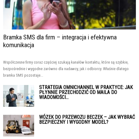
Bramka SMS dla firm – integracja i efektywna
komunikacja
Współczesne firmy coraz częściej szukają kanałów kontaktu, które są szybkie,
bezpośrednie i wygodne zarówno dla nadawcy, jak i odbiorcy. Właśnie dlatego
bramka SMS pozostaje...
STRATEGIA OMNICHANNEL W PRAKTYCE: JAK
PŁYNNIE PRZECHODZIĆ OD MAILA DO
WIADOMOŚCI...
WÓZEK DO PRZEWOZU BECZEK – JAK WYBRAĆ
BEZPIECZNY I WYGODNY MODEL?