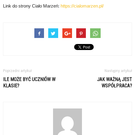
Link do strony Ciało Marzeń:
https://cialomarzen.pl/
Poprzedni artykuł
Następny artykuł
ILE MOŻE BYĆ UCZNIÓW W
JAK WAŻNĄ JEST
KLASIE?
WSPÓŁPRACA?