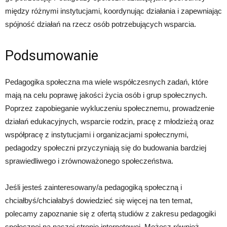
między różnymi instytucjami, koordynując działania i zapewniając
spójność działań na rzecz osób potrzebujących wsparcia.
Podsumowanie
Pedagogika społeczna ma wiele współczesnych zadań, które
mają na celu poprawę jakości życia osób i grup społecznych.
Poprzez zapobieganie wykluczeniu społecznemu, prowadzenie
działań edukacyjnych, wsparcie rodzin, pracę z młodzieżą oraz
współpracę z instytucjami i organizacjami społecznymi,
pedagodzy społeczni przyczyniają się do budowania bardziej
sprawiedliwego i zrównoważonego społeczeństwa.
Jeśli jesteś zainteresowany/a pedagogiką społeczną i
chciałbyś/chciałabyś dowiedzieć się więcej na ten temat,
polecamy zapoznanie się z ofertą studiów z zakresu pedagogiki
społecznej na naszej stronie internetowej. Możesz również