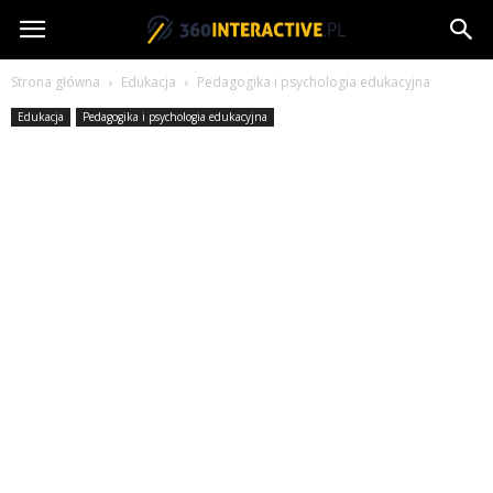
360interactive.pl
Strona główna
Edukacja
Pedagogika i psychologia edukacyjna
Edukacja
Pedagogika i psychologia edukacyjna