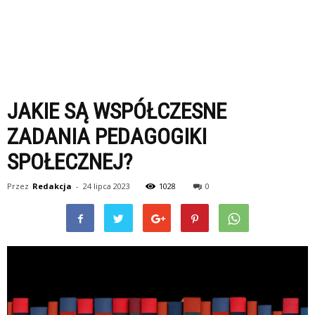
JAKIE SĄ WSPÓŁCZESNE
ZADANIA PEDAGOGIKI
SPOŁECZNEJ?
Przez
Redakcja
-
24 lipca 2023
1028
0