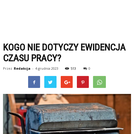
KOGO NIE DOTYCZY EWIDENCJA
CZASU PRACY?
Przez
Redakcja
-
4 grudnia 2023
513
0