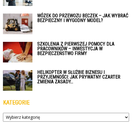
WÓZEK DO PRZEWOZU BECZEK – JAK WYBRAĆ
BEZPIECZNY I WYGODNY MODEL?
SZKOLENIA Z PIERWSZEJ POMOCY DLA
PRACOWNIKÓW – INWESTYCJA W
BEZPIECZEŃSTWO FIRMY
HELIKOPTER W SŁUŻBIE BIZNESU I
PRZYJEMNOŚCI: JAK PRYWATNY CZARTER
ZMIENIA ZASADY...
KATEGORIE
Kategorie