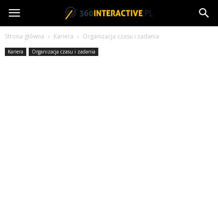
360interactive.pl
Strona główna
Kariera
Organizacja czasu i zadania
Kariera
Organizacja czasu i zadania