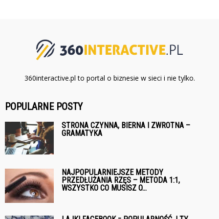
360interactive.pl to portal o biznesie w sieci i nie tylko.
POPULARNE POSTY
STRONA CZYNNA, BIERNA I ZWROTNA –
GRAMATYKA
NAJPOPULARNIEJSZE METODY
PRZEDŁUŻANIA RZĘS – METODA 1:1,
WSZYSTKO CO MUSISZ O...