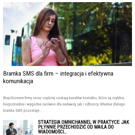
Bramka SMS dla firm – integracja i efektywna
komunikacja
Współczesne firmy coraz częściej szukają kanałów kontaktu, które są szybkie,
bezpośrednie i wygodne zarówno dla nadawcy, jak i odbiorcy. Właśnie dlatego
bramka SMS pozostaje...
STRATEGIA OMNICHANNEL W PRAKTYCE: JAK
PŁYNNIE PRZECHODZIĆ OD MAILA DO
WIADOMOŚCI...