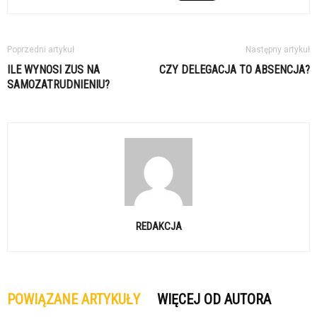
Poprzedni artykuł
Następny artykuł
ILE WYNOSI ZUS NA
CZY DELEGACJA TO ABSENCJA?
SAMOZATRUDNIENIU?
REDAKCJA
POWIĄZANE ARTYKUŁY
WIĘCEJ OD AUTORA