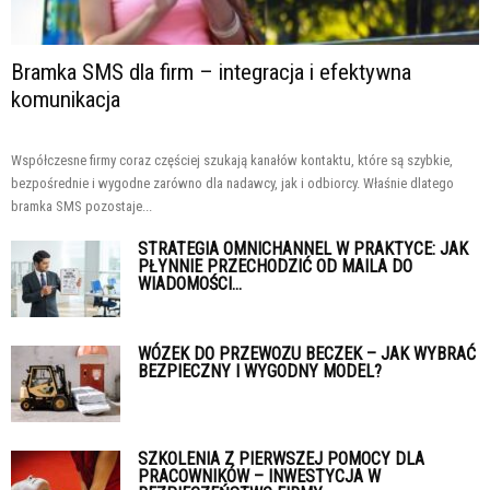
Bramka SMS dla firm – integracja i efektywna
komunikacja
Współczesne firmy coraz częściej szukają kanałów kontaktu, które są szybkie,
bezpośrednie i wygodne zarówno dla nadawcy, jak i odbiorcy. Właśnie dlatego
bramka SMS pozostaje...
STRATEGIA OMNICHANNEL W PRAKTYCE: JAK
PŁYNNIE PRZECHODZIĆ OD MAILA DO
WIADOMOŚCI...
WÓZEK DO PRZEWOZU BECZEK – JAK WYBRAĆ
BEZPIECZNY I WYGODNY MODEL?
SZKOLENIA Z PIERWSZEJ POMOCY DLA
PRACOWNIKÓW – INWESTYCJA W