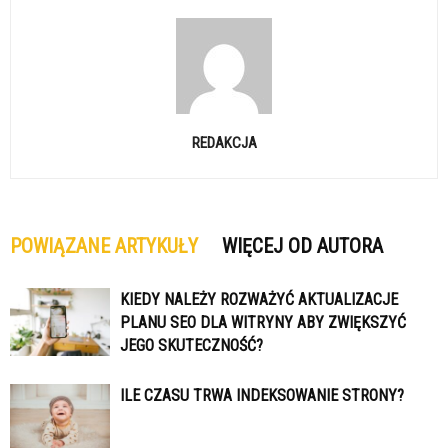
REDAKCJA
POWIĄZANE ARTYKUŁY
WIĘCEJ OD AUTORA
KIEDY NALEŻY ROZWAŻYĆ AKTUALIZACJE
PLANU SEO DLA WITRYNY ABY ZWIĘKSZYĆ
JEGO SKUTECZNOŚĆ?
ILE CZASU TRWA INDEKSOWANIE STRONY?