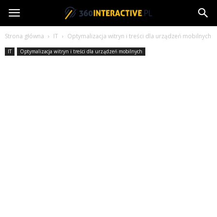
360interactive.pl
Strona główna
IT
Optymalizacja witryn i treści dla urządzeń mobilnych
IT
Optymalizacja witryn i treści dla urządzeń mobilnych