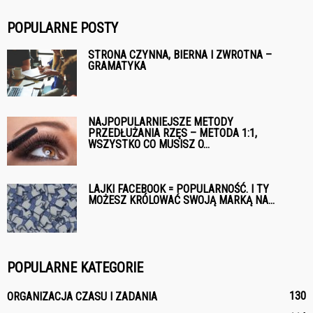
POPULARNE POSTY
STRONA CZYNNA, BIERNA I ZWROTNA –
GRAMATYKA
NAJPOPULARNIEJSZE METODY
PRZEDŁUŻANIA RZĘS – METODA 1:1,
WSZYSTKO CO MUSISZ O...
LAJKI FACEBOOK = POPULARNOŚĆ. I TY
MOŻESZ KRÓLOWAĆ SWOJĄ MARKĄ NA...
POPULARNE KATEGORIE
130
ORGANIZACJA CZASU I ZADANIA