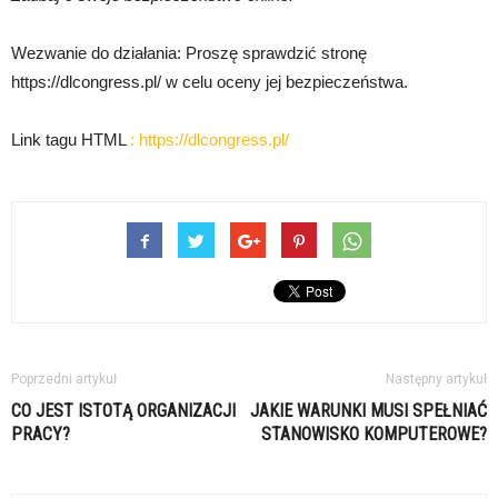
Wezwanie do działania: Proszę sprawdzić stronę
https://dlcongress.pl/ w celu oceny jej bezpieczeństwa.
Link tagu HTML
:
https://dlcongress.pl/
Poprzedni artykuł
Następny artykuł
CO JEST ISTOTĄ ORGANIZACJI
JAKIE WARUNKI MUSI SPEŁNIAĆ
PRACY?
STANOWISKO KOMPUTEROWE?