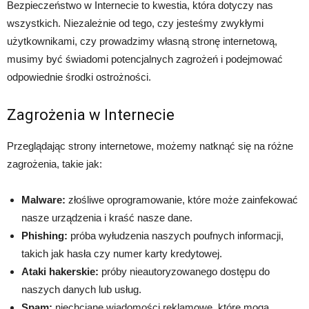
Bezpieczeństwo w Internecie to kwestia, która dotyczy nas
wszystkich. Niezależnie od tego, czy jesteśmy zwykłymi
użytkownikami, czy prowadzimy własną stronę internetową,
musimy być świadomi potencjalnych zagrożeń i podejmować
odpowiednie środki ostrożności.
Zagrożenia w Internecie
Przeglądając strony internetowe, możemy natknąć się na różne
zagrożenia, takie jak:
Malware:
złośliwe oprogramowanie, które może zainfekować
nasze urządzenia i kraść nasze dane.
Phishing:
próba wyłudzenia naszych poufnych informacji,
takich jak hasła czy numer karty kredytowej.
Ataki hakerskie:
próby nieautoryzowanego dostępu do
naszych danych lub usług.
Spam:
niechciane wiadomości reklamowe, które mogą