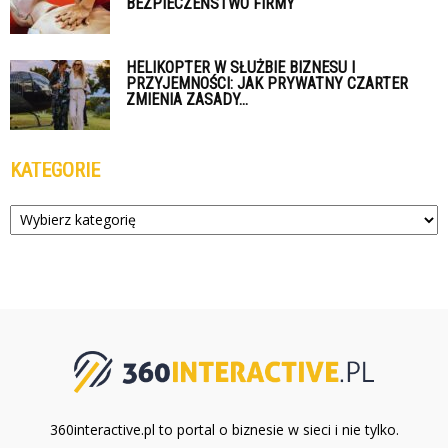
BEZPIECZEŃSTWO FIRMY
HELIKOPTER W SŁUŻBIE BIZNESU I
PRZYJEMNOŚCI: JAK PRYWATNY CZARTER
ZMIENIA ZASADY...
KATEGORIE
Kategorie
360interactive.pl to portal o biznesie w sieci i nie tylko.