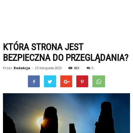
KTÓRA STRONA JEST
BEZPIECZNA DO PRZEGLĄDANIA?
Przez
Redakcja
-
25 listopada 2023
683
0