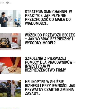
zostaje...
STRATEGIA OMNICHANNEL W
PRAKTYCE: JAK PŁYNNIE
PRZECHODZIĆ OD MAILA DO
WIADOMOŚCI...
WÓZEK DO PRZEWOZU BECZEK
– JAK WYBRAĆ BEZPIECZNY I
WYGODNY MODEL?
SZKOLENIA Z PIERWSZEJ
POMOCY DLA PRACOWNIKÓW –
INWESTYCJA W
BEZPIECZEŃSTWO FIRMY
HELIKOPTER W SŁUŻBIE
BIZNESU I PRZYJEMNOŚCI: JAK
PRYWATNY CZARTER ZMIENIA
ZASADY...