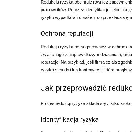
Redukcja ryzyka obejmuje również zapewnienie
pracowników. Poprzez identyfikację i eliminac
ryzyko wypadków i obrażeń, co przekłada się
Ochrona reputacji
Redukcja ryzyka pomaga również w ochronie rep
związanego z nieprawidłowym działaniem, org
reputację. Na przykład, jeśli firma działa zgod
ryzyko skandali lub kontrowersji, które mogłyby 
Jak przeprowadzić redukc
Proces redukcji ryzyka składa się z kilku krok
Identyfikacja ryzyka