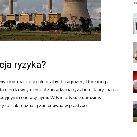
po
cja ryzyka?
ny i minimalizacji potencjalnych zagrożeń, które mogą
t to nieodzowny element zarządzania ryzykiem, który ma na
utacyjnymi i operacyjnymi. W tym artykule omówimy
yka i jak można ją zastosować w praktyce.