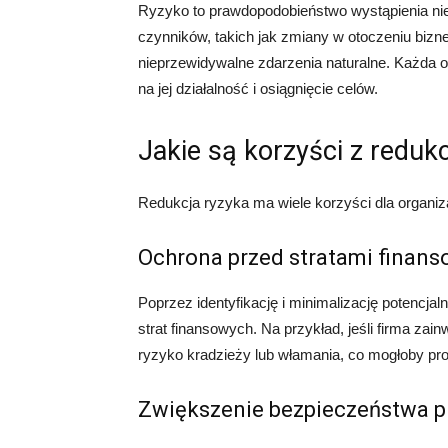
Ryzyko to prawdopodobieństwo wystąpienia nie
czynników, takich jak zmiany w otoczeniu bizn
nieprzewidywalne zdarzenia naturalne. Każda 
na jej działalność i osiągnięcie celów.
Jakie są korzyści z redukc
Redukcja ryzyka ma wiele korzyści dla organizac
Ochrona przed stratami finan
Poprzez identyfikację i minimalizację potencj
strat finansowych. Na przykład, jeśli firma z
ryzyko kradzieży lub włamania, co mogłoby pr
Zwiększenie bezpieczeństwa 