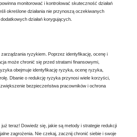
 powinna monitorować i kontrolować skuteczność działań
śli określone działania nie przynoszą oczekiwanych
 dodatkowych działań korygujących.
arządzania ryzykiem. Poprzez identyfikację, ocenę i
acja może chronić się przed stratami finansowymi,
ryzyka obejmuje identyfikację ryzyka, ocenę ryzyka,
rolę. Dbanie o redukcję ryzyka przynosi wiele korzyści,
i, zwiększenie bezpieczeństwa pracowników i ochrona
 już teraz! Dowiedz się, jakie są metody i strategie redukcji
lne zagrożenia. Nie czekaj, zacznij chronić siebie i swoje