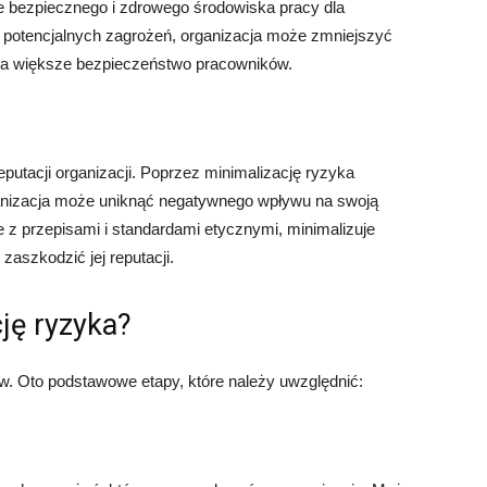
 bezpiecznego i zdrowego środowiska pracy dla
ję potencjalnych zagrożeń, organizacja może zmniejszyć
 na większe bezpieczeństwo pracowników.
utacji organizacji. Poprzez minimalizację ryzyka
anizacja może uniknąć negatywnego wpływu na swoją
nie z przepisami i standardami etycznymi, minimalizuje
zaszkodzić jej reputacji.
ję ryzyka?
ów. Oto podstawowe etapy, które należy uwzględnić: