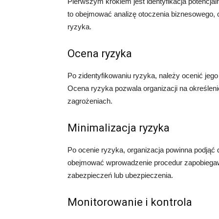
Pierwszym krokiem jest identyfikacja potencj
to obejmować analizę otoczenia biznesowego, 
ryzyka.
Ocena ryzyka
Po zidentyfikowaniu ryzyka, należy ocenić jeg
Ocena ryzyka pozwala organizacji na określeni
zagrożeniach.
Minimalizacja ryzyka
Po ocenie ryzyka, organizacja powinna podjąć 
obejmować wprowadzenie procedur zapobiegaw
zabezpieczeń lub ubezpieczenia.
Monitorowanie i kontrola