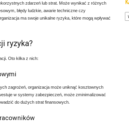
K
korzystnych zdarzeń lub strat. Może wynikać z różnych
esowym, błędy ludzkie, awarie techniczne czy
Ka
organizacja ma swoje unikalne ryzyka, które mogą wpływać
ji ryzyka?
ji. Oto kilka z nich:
sowymi
alnych zagrożeń, organizacja może uniknąć kosztownych
ainwestuje w systemy zabezpieczeń, może zminimalizować
owadzić do dużych strat finansowych.
pracowników