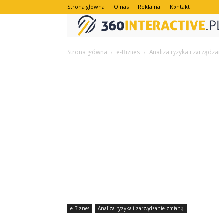
Strona główna
O nas
Reklama
Kontakt
Strona główna
e-Biznes
Analiza ryzyka i zarządz
e-Biznes
Analiza ryzyka i zarządzanie zmianą