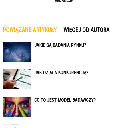
REDAKCJA
POWIĄZANE ARTYKUŁY
WIĘCEJ OD AUTORA
JAKIE SĄ BADANIA RYNKU?
JAK DZIAŁA KONKURENCJĄ?
CO TO JEST MODEL BADAWCZY?