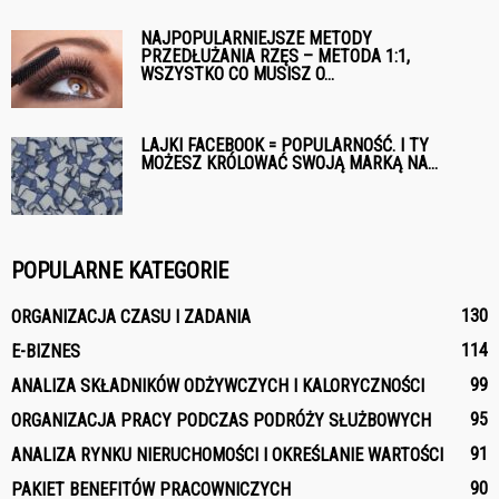
NAJPOPULARNIEJSZE METODY
PRZEDŁUŻANIA RZĘS – METODA 1:1,
WSZYSTKO CO MUSISZ O...
LAJKI FACEBOOK = POPULARNOŚĆ. I TY
MOŻESZ KRÓLOWAĆ SWOJĄ MARKĄ NA...
POPULARNE KATEGORIE
130
ORGANIZACJA CZASU I ZADANIA
114
E-BIZNES
99
ANALIZA SKŁADNIKÓW ODŻYWCZYCH I KALORYCZNOŚCI
95
ORGANIZACJA PRACY PODCZAS PODRÓŻY SŁUŻBOWYCH
91
ANALIZA RYNKU NIERUCHOMOŚCI I OKREŚLANIE WARTOŚCI
90
PAKIET BENEFITÓW PRACOWNICZYCH