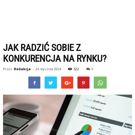
JAK RADZIĆ SOBIE Z
KONKURENCJA NA RYNKU?
Przez
Redakcja
-
26 stycznia 2024
522
0