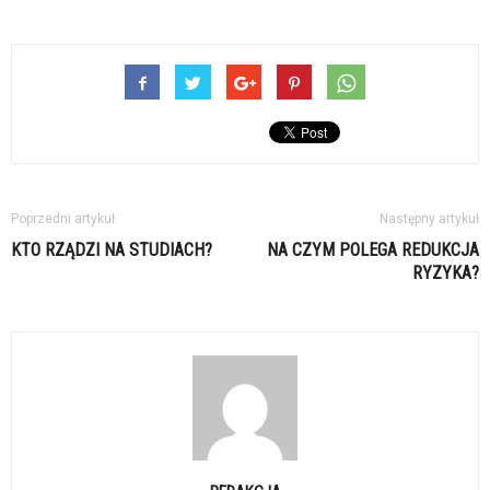
Poprzedni artykuł
Następny artykuł
KTO RZĄDZI NA STUDIACH?
NA CZYM POLEGA REDUKCJA
RYZYKA?