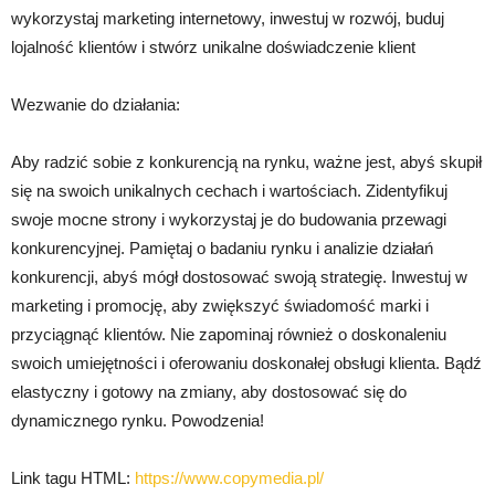
wykorzystaj marketing internetowy, inwestuj w rozwój, buduj
lojalność klientów i stwórz unikalne doświadczenie klient
Wezwanie do działania:
Aby radzić sobie z konkurencją na rynku, ważne jest, abyś skupił
się na swoich unikalnych cechach i wartościach. Zidentyfikuj
swoje mocne strony i wykorzystaj je do budowania przewagi
konkurencyjnej. Pamiętaj o badaniu rynku i analizie działań
konkurencji, abyś mógł dostosować swoją strategię. Inwestuj w
marketing i promocję, aby zwiększyć świadomość marki i
przyciągnąć klientów. Nie zapominaj również o doskonaleniu
swoich umiejętności i oferowaniu doskonałej obsługi klienta. Bądź
elastyczny i gotowy na zmiany, aby dostosować się do
dynamicznego rynku. Powodzenia!
Link tagu HTML:
https://www.copymedia.pl/