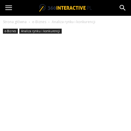
360interactive.pl
Strona główna
e-Biznes
Analiza rynku i konkurencji
e-Biznes
Analiza rynku i konkurencji