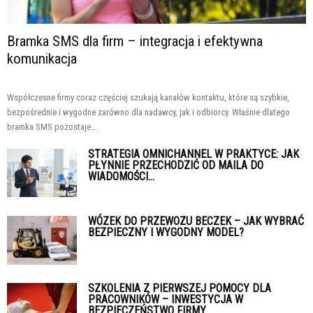
Bramka SMS dla firm – integracja i efektywna
komunikacja
Współczesne firmy coraz częściej szukają kanałów kontaktu, które są szybkie,
bezpośrednie i wygodne zarówno dla nadawcy, jak i odbiorcy. Właśnie dlatego
bramka SMS pozostaje...
STRATEGIA OMNICHANNEL W PRAKTYCE: JAK
PŁYNNIE PRZECHODZIĆ OD MAILA DO
WIADOMOŚCI...
WÓZEK DO PRZEWOZU BECZEK – JAK WYBRAĆ
BEZPIECZNY I WYGODNY MODEL?
SZKOLENIA Z PIERWSZEJ POMOCY DLA
PRACOWNIKÓW – INWESTYCJA W
BEZPIECZEŃSTWO FIRMY