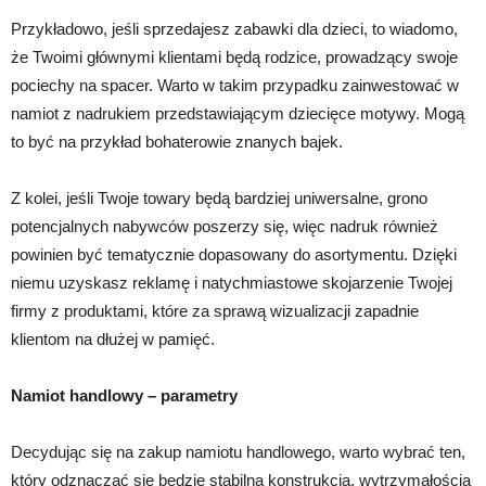
Przykładowo, jeśli sprzedajesz zabawki dla dzieci, to wiadomo,
że Twoimi głównymi klientami będą rodzice, prowadzący swoje
pociechy na spacer. Warto w takim przypadku zainwestować w
namiot z nadrukiem przedstawiającym dziecięce motywy. Mogą
to być na przykład bohaterowie znanych bajek.
Z kolei, jeśli Twoje towary będą bardziej uniwersalne, grono
potencjalnych nabywców poszerzy się, więc nadruk również
powinien być tematycznie dopasowany do asortymentu. Dzięki
niemu uzyskasz reklamę i natychmiastowe skojarzenie Twojej
firmy z produktami, które za sprawą wizualizacji zapadnie
klientom na dłużej w pamięć.
Namiot handlowy – parametry
Decydując się na zakup namiotu handlowego, warto wybrać ten,
który odznaczać się będzie stabilną konstrukcją, wytrzymałością