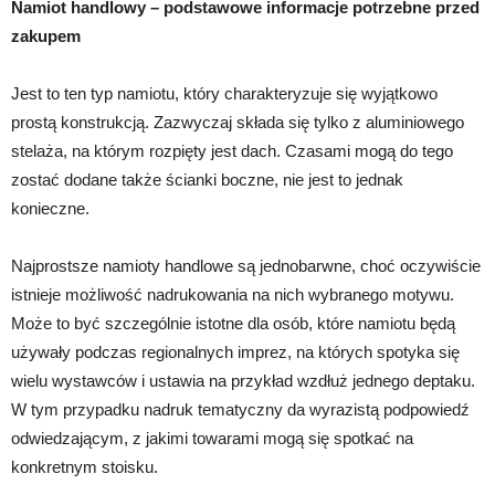
Namiot handlowy – podstawowe informacje potrzebne przed
zakupem
Jest to ten typ namiotu, który charakteryzuje się wyjątkowo
prostą konstrukcją. Zazwyczaj składa się tylko z aluminiowego
stelaża, na którym rozpięty jest dach. Czasami mogą do tego
zostać dodane także ścianki boczne, nie jest to jednak
konieczne.
Najprostsze namioty handlowe są jednobarwne, choć oczywiście
istnieje możliwość nadrukowania na nich wybranego motywu.
Może to być szczególnie istotne dla osób, które namiotu będą
używały podczas regionalnych imprez, na których spotyka się
wielu wystawców i ustawia na przykład wzdłuż jednego deptaku.
W tym przypadku nadruk tematyczny da wyrazistą podpowiedź
odwiedzającym, z jakimi towarami mogą się spotkać na
konkretnym stoisku.