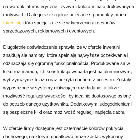
na warunki atmosferyczne i żywymi kolorami na a drukowanych
motywach. Dlatego szczególnie polecane są produkty marki
Inventini
, która specjalizuje się w tworzeniu akcesoriów
sprzedażowych, reklamowych i eventowych.
Długoletnie doświadczenie sprawia, że w ofercie Inventini
znajdują się namioty, które spełniają najwyższe oczekiwania i
odznaczają się ogromną funkcjonalnością. Produkowane są w
kilku rozmiarach, ich konstrukcja wsparta jest na aluminiowym,
wytrzymałym stelażu oraz pokryta dachem z poliestru. Zostały
wyposażone w systemy ułatwiające rozkładanie, a także
możliwość regulacji wysokości, by idealnie dostosować osłonę
do potrzeb danego użytkownika. Dodatkowymi udogodnieniami
są bezpieczne kliki oraz możliwość regulacji napięcia dachu.
W ofercie firmy dostępne jest czternaście kolorów pokrycia
dachowego, na którym dodatkowo może zostać wykonany