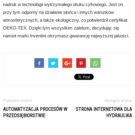
nadruk w technologii wytrzymałego druku cyfrowego. Jest on
przy tym odporny na działanie słońca i innych warunków
atmosferycznych, a także ekologiczny, co potwierdził certyfikat
OEKO-TEX. Dzięki tym wszystkim zaletom, decydując się
namiot marki Inventini otrzymasz gwarancję najwyższej jakości.
Poprzedni artykuł
Następny artykuł
AUTOMATYZACJA PROCESÓW W
STRONA INTERNETOWA DLA
PRZEDSIĘBIORSTWIE
HYDRAULIKA