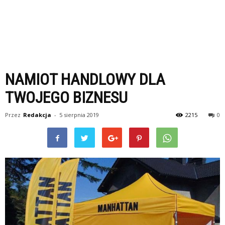
NAMIOT HANDLOWY DLA
TWOJEGO BIZNESU
Przez
Redakcja
-
5 sierpnia 2019
2215
0