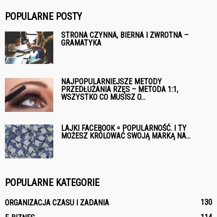
POPULARNE POSTY
STRONA CZYNNA, BIERNA I ZWROTNA –
GRAMATYKA
NAJPOPULARNIEJSZE METODY
PRZEDŁUŻANIA RZĘS – METODA 1:1,
WSZYSTKO CO MUSISZ O...
LAJKI FACEBOOK = POPULARNOŚĆ. I TY
MOŻESZ KRÓLOWAĆ SWOJĄ MARKĄ NA...
POPULARNE KATEGORIE
130
ORGANIZACJA CZASU I ZADANIA