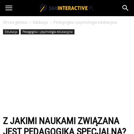
360interactive.pl
Strona główna
Edukacja
Pedagogika i psychologia edukacyjna
Edukacja
Pedagogika i psychologia edukacyjna
Z JAKIMI NAUKAMI ZWIĄZANA
JEST PEDAGOGIKA SPECJALNA?