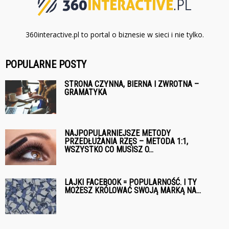
360interactive.pl to portal o biznesie w sieci i nie tylko.
POPULARNE POSTY
STRONA CZYNNA, BIERNA I ZWROTNA –
GRAMATYKA
NAJPOPULARNIEJSZE METODY
PRZEDŁUŻANIA RZĘS – METODA 1:1,
WSZYSTKO CO MUSISZ O...
LAJKI FACEBOOK = POPULARNOŚĆ. I TY
MOŻESZ KRÓLOWAĆ SWOJĄ MARKĄ NA...