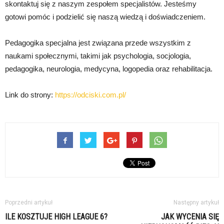
skontaktuj się z naszym zespołem specjalistów. Jesteśmy
gotowi pomóc i podzielić się naszą wiedzą i doświadczeniem.
Pedagogika specjalna jest związana przede wszystkim z
naukami społecznymi, takimi jak psychologia, socjologia,
pedagogika, neurologia, medycyna, logopedia oraz rehabilitacja.
Link do strony:
https://odciski.com.pl/
Poprzedni artykuł
Następny artykuł
ILE KOSZTUJE HIGH LEAGUE 6?
JAK WYCENIA SIĘ