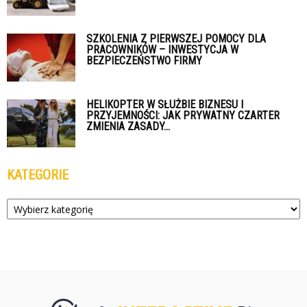
SZKOLENIA Z PIERWSZEJ POMOCY DLA
PRACOWNIKÓW – INWESTYCJA W
BEZPIECZEŃSTWO FIRMY
HELIKOPTER W SŁUŻBIE BIZNESU I
PRZYJEMNOŚCI: JAK PRYWATNY CZARTER
ZMIENIA ZASADY...
KATEGORIE
Kategorie