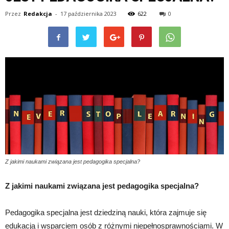
Przez
Redakcja
-
17 października 2023
622
0
Z jakimi naukami związana jest pedagogika specjalna?
Z jakimi naukami związana jest pedagogika specjalna?
Pedagogika specjalna jest dziedziną nauki, która zajmuje się
edukacją i wsparciem osób z różnymi niepełnosprawnościami. W