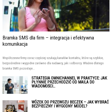
Bramka SMS dla firm – integracja i efektywna
komunikacja
Współczesne firmy coraz częściej szukają kanałów kontaktu, które są szybkie,
bezpośrednie i wygodne zarówno dla nadawcy, jak i odbiorcy. Właśnie dlatego
bramka SMS pozostaje...
STRATEGIA OMNICHANNEL W PRAKTYCE: JAK
PŁYNNIE PRZECHODZIĆ OD MAILA DO
WIADOMOŚCI...
WÓZEK DO PRZEWOZU BECZEK – JAK WYBRAĆ
BEZPIECZNY I WYGODNY MODEL?