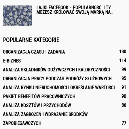
LAJKI FACEBOOK = POPULARNOŚĆ. I TY
MOŻESZ KRÓLOWAĆ SWOJĄ MARKĄ NA...
POPULARNE KATEGORIE
130
ORGANIZACJA CZASU I ZADANIA
114
E-BIZNES
99
ANALIZA SKŁADNIKÓW ODŻYWCZYCH I KALORYCZNOŚCI
95
ORGANIZACJA PRACY PODCZAS PODRÓŻY SŁUŻBOWYCH
91
ANALIZA RYNKU NIERUCHOMOŚCI I OKREŚLANIE WARTOŚCI
90
PAKIET BENEFITÓW PRACOWNICZYCH
86
ANALIZA KOSZTÓW I PRZYCHODÓW
ANALIZA ZAGROŻEŃ I WDRAŻANIE ŚRODKÓW
77
ZAPOBIEGAWCZYCH