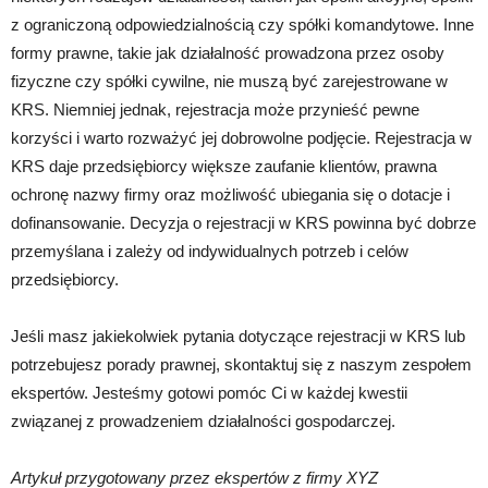
z ograniczoną odpowiedzialnością czy spółki komandytowe. Inne
formy prawne, takie jak działalność prowadzona przez osoby
fizyczne czy spółki cywilne, nie muszą być zarejestrowane w
KRS. Niemniej jednak, rejestracja może przynieść pewne
korzyści i warto rozważyć jej dobrowolne podjęcie. Rejestracja w
KRS daje przedsiębiorcy większe zaufanie klientów, prawna
ochronę nazwy firmy oraz możliwość ubiegania się o dotacje i
dofinansowanie. Decyzja o rejestracji w KRS powinna być dobrze
przemyślana i zależy od indywidualnych potrzeb i celów
przedsiębiorcy.
Jeśli masz jakiekolwiek pytania dotyczące rejestracji w KRS lub
potrzebujesz porady prawnej, skontaktuj się z naszym zespołem
ekspertów. Jesteśmy gotowi pomóc Ci w każdej kwestii
związanej z prowadzeniem działalności gospodarczej.
Artykuł przygotowany przez ekspertów z firmy XYZ