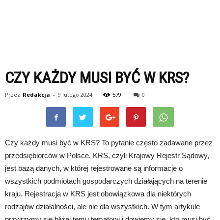
CZY KAŻDY MUSI BYĆ W KRS?
Przez
Redakcja
-
9 lutego 2024
579
0
Czy każdy musi być w KRS? To pytanie często zadawane przez
przedsiębiorców w Polsce. KRS, czyli Krajowy Rejestr Sądowy,
jest bazą danych, w której rejestrowane są informacje o
wszystkich podmiotach gospodarczych działających na terenie
kraju. Rejestracja w KRS jest obowiązkowa dla niektórych
rodzajów działalności, ale nie dla wszystkich. W tym artykule
przyjrzymy się bliżej temu tematowi i dowiemy się, kto musi być