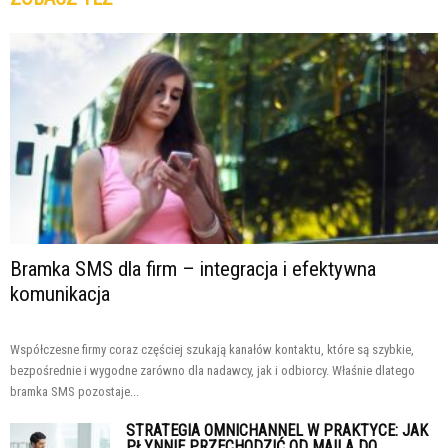
Bramka SMS dla firm – integracja i efektywna
komunikacja
Współczesne firmy coraz częściej szukają kanałów kontaktu, które są szybkie,
bezpośrednie i wygodne zarówno dla nadawcy, jak i odbiorcy. Właśnie dlatego
bramka SMS pozostaje...
STRATEGIA OMNICHANNEL W PRAKTYCE: JAK
PŁYNNIE PRZECHODZIĆ OD MAILA DO