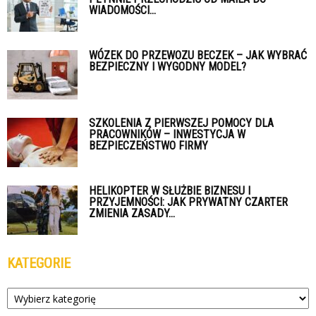
WIADOMOŚCI...
WÓZEK DO PRZEWOZU BECZEK – JAK WYBRAĆ
BEZPIECZNY I WYGODNY MODEL?
SZKOLENIA Z PIERWSZEJ POMOCY DLA
PRACOWNIKÓW – INWESTYCJA W
BEZPIECZEŃSTWO FIRMY
HELIKOPTER W SŁUŻBIE BIZNESU I
PRZYJEMNOŚCI: JAK PRYWATNY CZARTER
ZMIENIA ZASADY...
KATEGORIE
Kategorie