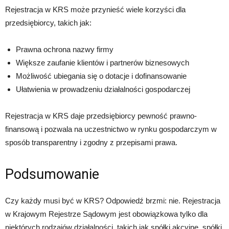
Rejestracja w KRS może przynieść wiele korzyści dla
przedsiębiorcy, takich jak:
Prawna ochrona nazwy firmy
Większe zaufanie klientów i partnerów biznesowych
Możliwość ubiegania się o dotacje i dofinansowanie
Ułatwienia w prowadzeniu działalności gospodarczej
Rejestracja w KRS daje przedsiębiorcy pewność prawno-
finansową i pozwala na uczestnictwo w rynku gospodarczym w
sposób transparentny i zgodny z przepisami prawa.
Podsumowanie
Czy każdy musi być w KRS? Odpowiedź brzmi: nie. Rejestracja
w Krajowym Rejestrze Sądowym jest obowiązkowa tylko dla
niektórych rodzajów działalności, takich jak spółki akcyjne, spółki