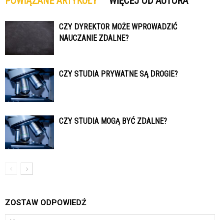
POWIĄZANE ARTYKUŁY
WIĘCEJ OD AUTORA
CZY DYREKTOR MOŻE WPROWADZIĆ
NAUCZANIE ZDALNE?
CZY STUDIA PRYWATNE SĄ DROGIE?
CZY STUDIA MOGĄ BYĆ ZDALNE?
ZOSTAW ODPOWIEDŹ