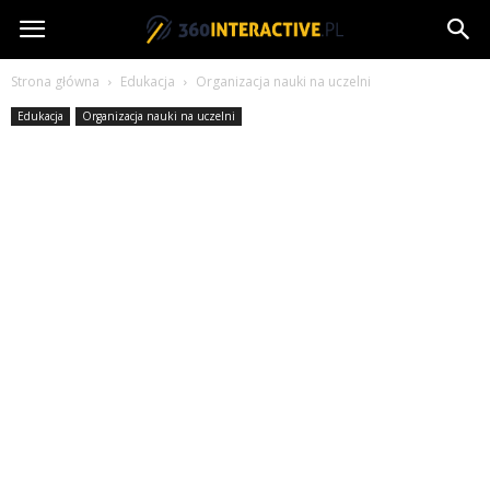
360interactive.pl
Strona główna
Edukacja
Organizacja nauki na uczelni
Edukacja
Organizacja nauki na uczelni