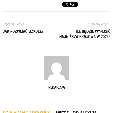
Poprzedni artykuł
Następny artykuł
JAK ROZWIJAĆ SZKOLE?
ILE BĘDZIE WYNOSIĆ
NAJNIŻSZA KRAJOWA W 2024?
REDAKCJA