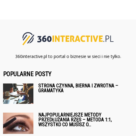
360interactive.pl to portal o biznesie w sieci i nie tylko.
POPULARNE POSTY
STRONA CZYNNA, BIERNA I ZWROTNA –
GRAMATYKA
NAJPOPULARNIEJSZE METODY
PRZEDŁUŻANIA RZĘS – METODA 1:1,
WSZYSTKO CO MUSISZ O...