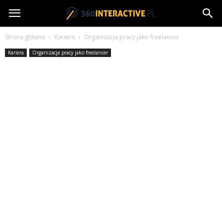
360interactive.pl
Strona główna
Kariera
Organizacja pracy jako freelancer
Kariera
Organizacja pracy jako freelancer