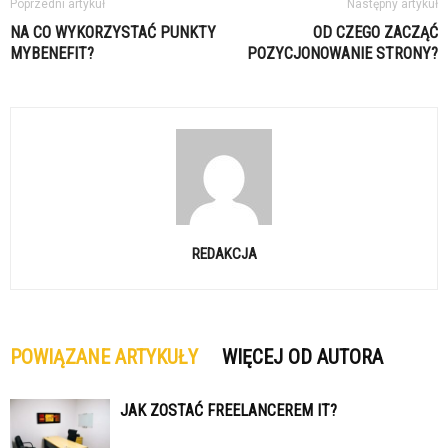
Poprzedni artykuł
Następny artykuł
NA CO WYKORZYSTAĆ PUNKTY
OD CZEGO ZACZĄĆ
MYBENEFIT?
POZYCJONOWANIE STRONY?
REDAKCJA
POWIĄZANE ARTYKUŁY
WIĘCEJ OD AUTORA
JAK ZOSTAĆ FREELANCEREM IT?