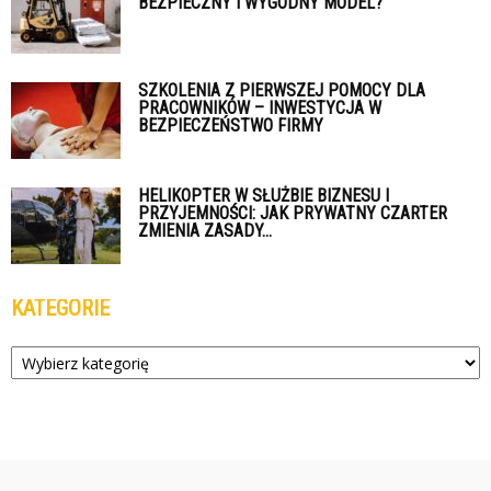
BEZPIECZNY I WYGODNY MODEL?
SZKOLENIA Z PIERWSZEJ POMOCY DLA
PRACOWNIKÓW – INWESTYCJA W
BEZPIECZEŃSTWO FIRMY
HELIKOPTER W SŁUŻBIE BIZNESU I
PRZYJEMNOŚCI: JAK PRYWATNY CZARTER
ZMIENIA ZASADY...
KATEGORIE
Kategorie