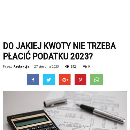
DO JAKIEJ KWOTY NIE TRZEBA
PŁACIĆ PODATKU 2023?
Przez
Redakcja
-
27 sierpnia 2023
892
0