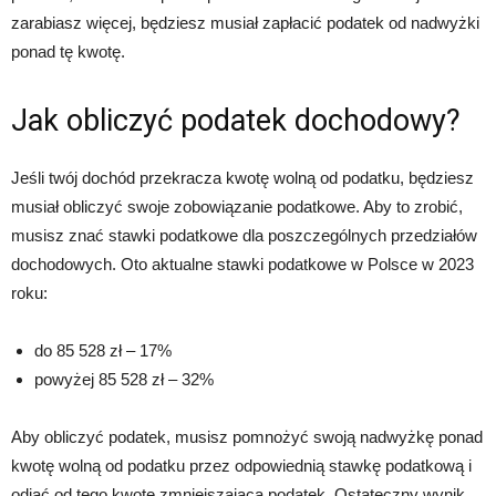
zarabiasz więcej, będziesz musiał zapłacić podatek od nadwyżki
ponad tę kwotę.
Jak obliczyć podatek dochodowy?
Jeśli twój dochód przekracza kwotę wolną od podatku, będziesz
musiał obliczyć swoje zobowiązanie podatkowe. Aby to zrobić,
musisz znać stawki podatkowe dla poszczególnych przedziałów
dochodowych. Oto aktualne stawki podatkowe w Polsce w 2023
roku:
do 85 528 zł – 17%
powyżej 85 528 zł – 32%
Aby obliczyć podatek, musisz pomnożyć swoją nadwyżkę ponad
kwotę wolną od podatku przez odpowiednią stawkę podatkową i
odjąć od tego kwotę zmniejszającą podatek. Ostateczny wynik