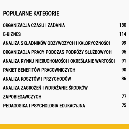
POPULARNE KATEGORIE
130
ORGANIZACJA CZASU I ZADANIA
114
E-BIZNES
99
ANALIZA SKŁADNIKÓW ODŻYWCZYCH I KALORYCZNOŚCI
95
ORGANIZACJA PRACY PODCZAS PODRÓŻY SŁUŻBOWYCH
91
ANALIZA RYNKU NIERUCHOMOŚCI I OKREŚLANIE WARTOŚCI
90
PAKIET BENEFITÓW PRACOWNICZYCH
86
ANALIZA KOSZTÓW I PRZYCHODÓW
ANALIZA ZAGROŻEŃ I WDRAŻANIE ŚRODKÓW
77
ZAPOBIEGAWCZYCH
75
PEDAGOGIKA I PSYCHOLOGIA EDUKACYJNA