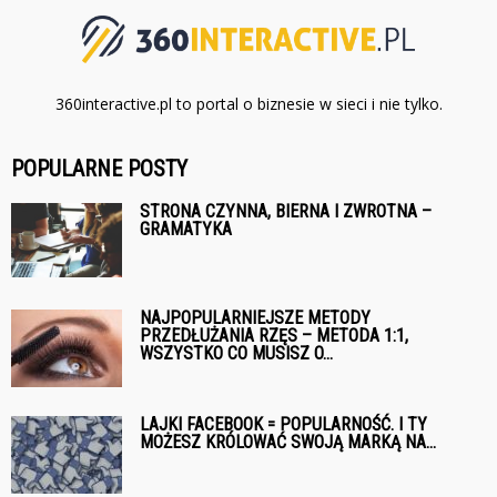
360interactive.pl to portal o biznesie w sieci i nie tylko.
POPULARNE POSTY
STRONA CZYNNA, BIERNA I ZWROTNA –
GRAMATYKA
NAJPOPULARNIEJSZE METODY
PRZEDŁUŻANIA RZĘS – METODA 1:1,
WSZYSTKO CO MUSISZ O...
LAJKI FACEBOOK = POPULARNOŚĆ. I TY
MOŻESZ KRÓLOWAĆ SWOJĄ MARKĄ NA...