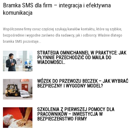
Bramka SMS dla firm – integracja i efektywna
komunikacja
Współczesne firmy coraz częściej szukają kanałów kontaktu, które są szybkie,
bezpośrednie i wygodne zarówno dla nadawcy, jak i odbiorcy. Właśnie dlatego
bramka SMS pozostaje...
STRATEGIA OMNICHANNEL W PRAKTYCE: JAK
PŁYNNIE PRZECHODZIĆ OD MAILA DO
WIADOMOŚCI...
WÓZEK DO PRZEWOZU BECZEK – JAK WYBRAĆ
BEZPIECZNY I WYGODNY MODEL?
SZKOLENIA Z PIERWSZEJ POMOCY DLA
PRACOWNIKÓW – INWESTYCJA W
BEZPIECZEŃSTWO FIRMY