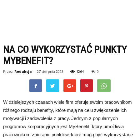
NA CO WYKORZYSTAĆ PUNKTY
MYBENEFIT?
Przez
Redakcja
-
27 sierpnia 2023
1264
0
W dzisiejszych czasach wiele firm oferuje swoim pracownikom
różnego rodzaju benefity, które mają na celu zwiększenie ich
motywacji i zadowolenia z pracy. Jednym z popularnych
programów korporacyjnych jest MyBenefit, który umożliwia
pracownikom zbieranie punktów, które mogą być wykorzystane