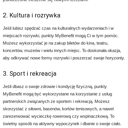
2. Kultura i rozrywka
Jeśli lubisz spędzać czas na kulturalnych wydarzeniach i w
miejscach rozrywki, punkty MyBenefit mogą Ci w tym pomóc.
Możesz wykorzystać je na zakup biletów do kina, teatru,
koncertów, muzeów i wielu innych miejsc. To doskonała okazja,
aby odkrywać nowe formy rozrywki i poszerzać swoje horyzonty.
3. Sport i rekreacja
Jeśli dbasz o swoje zdrowie i kondycję fizyczną, punkty
MyBenefit mogą być wykorzystane na korzystanie z usług
partnerskich związanych ze sportem i rekreacją. Możesz
skorzystać z siłowni, basenów, kortów tenisowych, a nawet
zarezerwować wycieczkę rowerową czy wspinaczkową. To
świetny sposób na aktywny wypoczynek i dbanie o swoje ciało.