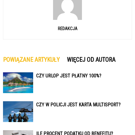
REDAKCJA
POWIĄZANE ARTYKUŁY
WIĘCEJ OD AUTORA
CZY URLOP JEST PŁATNY 100%?
CZY W POLICJI JEST KARTA MULTISPORT?
ILE PROCENT PODATKU OD BENEFITU?