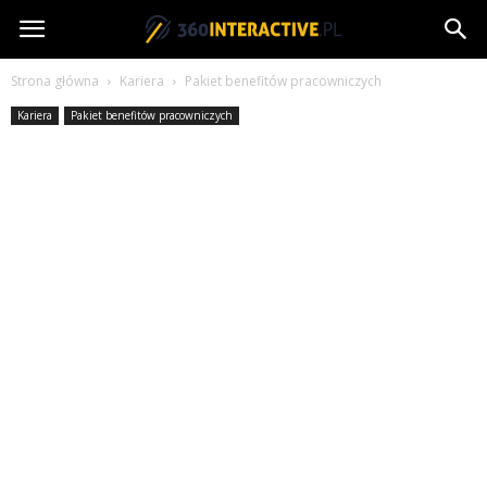
360interactive.pl
Strona główna
Kariera
Pakiet benefitów pracowniczych
Kariera
Pakiet benefitów pracowniczych