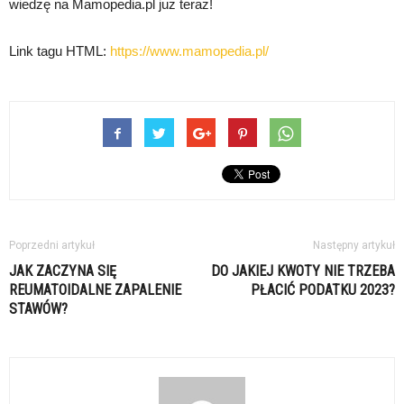
wiedzę na Mamopedia.pl już teraz!
Link tagu HTML:
https://www.mamopedia.pl/
Poprzedni artykuł
Następny artykuł
JAK ZACZYNA SIĘ
DO JAKIEJ KWOTY NIE TRZEBA
REUMATOIDALNE ZAPALENIE
PŁACIĆ PODATKU 2023?
STAWÓW?