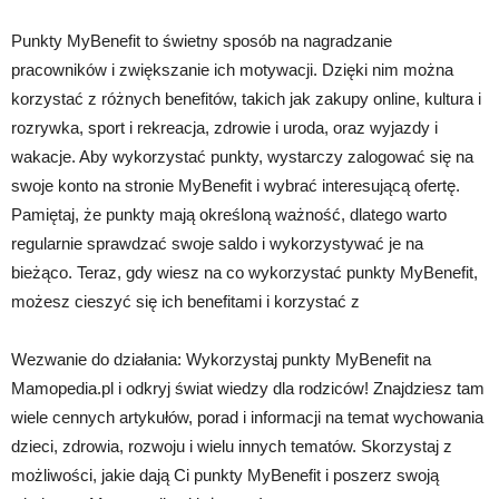
Punkty MyBenefit to świetny sposób na nagradzanie
pracowników i zwiększanie ich motywacji. Dzięki nim można
korzystać z różnych benefitów, takich jak zakupy online, kultura i
rozrywka, sport i rekreacja, zdrowie i uroda, oraz wyjazdy i
wakacje. Aby wykorzystać punkty, wystarczy zalogować się na
swoje konto na stronie MyBenefit i wybrać interesującą ofertę.
Pamiętaj, że punkty mają określoną ważność, dlatego warto
regularnie sprawdzać swoje saldo i wykorzystywać je na
bieżąco. Teraz, gdy wiesz na co wykorzystać punkty MyBenefit,
możesz cieszyć się ich benefitami i korzystać z
Wezwanie do działania: Wykorzystaj punkty MyBenefit na
Mamopedia.pl i odkryj świat wiedzy dla rodziców! Znajdziesz tam
wiele cennych artykułów, porad i informacji na temat wychowania
dzieci, zdrowia, rozwoju i wielu innych tematów. Skorzystaj z
możliwości, jakie dają Ci punkty MyBenefit i poszerz swoją