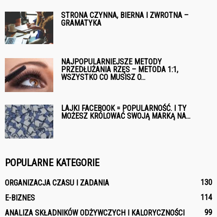
STRONA CZYNNA, BIERNA I ZWROTNA –
GRAMATYKA
NAJPOPULARNIEJSZE METODY
PRZEDŁUŻANIA RZĘS – METODA 1:1,
WSZYSTKO CO MUSISZ O...
LAJKI FACEBOOK = POPULARNOŚĆ. I TY
MOŻESZ KRÓLOWAĆ SWOJĄ MARKĄ NA...
POPULARNE KATEGORIE
130
ORGANIZACJA CZASU I ZADANIA
114
E-BIZNES
99
ANALIZA SKŁADNIKÓW ODŻYWCZYCH I KALORYCZNOŚCI