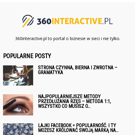
360interactive.pl to portal o biznesie w sieci i nie tylko.
POPULARNE POSTY
STRONA CZYNNA, BIERNA I ZWROTNA –
GRAMATYKA
NAJPOPULARNIEJSZE METODY
PRZEDŁUŻANIA RZĘS – METODA 1:1,
WSZYSTKO CO MUSISZ O...
LAJKI FACEBOOK = POPULARNOŚĆ. I TY
MOŻESZ KRÓLOWAĆ SWOJĄ MARKĄ NA...