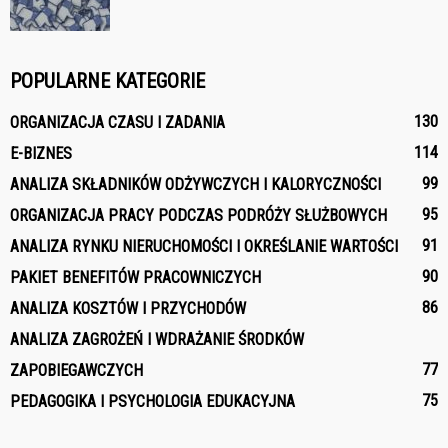
POPULARNE KATEGORIE
130
ORGANIZACJA CZASU I ZADANIA
114
E-BIZNES
99
ANALIZA SKŁADNIKÓW ODŻYWCZYCH I KALORYCZNOŚCI
95
ORGANIZACJA PRACY PODCZAS PODRÓŻY SŁUŻBOWYCH
91
ANALIZA RYNKU NIERUCHOMOŚCI I OKREŚLANIE WARTOŚCI
90
PAKIET BENEFITÓW PRACOWNICZYCH
86
ANALIZA KOSZTÓW I PRZYCHODÓW
ANALIZA ZAGROŻEŃ I WDRAŻANIE ŚRODKÓW
77
ZAPOBIEGAWCZYCH
75
PEDAGOGIKA I PSYCHOLOGIA EDUKACYJNA