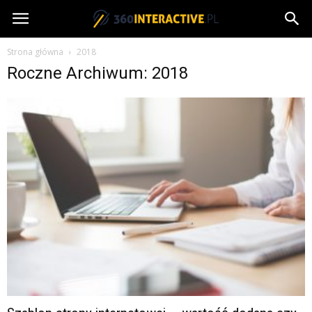
360interactive.pl
Strona główna
2018
Roczne Archiwum: 2018