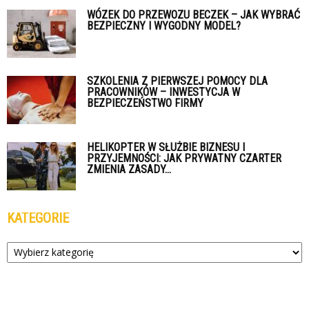
WÓZEK DO PRZEWOZU BECZEK – JAK WYBRAĆ
BEZPIECZNY I WYGODNY MODEL?
SZKOLENIA Z PIERWSZEJ POMOCY DLA
PRACOWNIKÓW – INWESTYCJA W
BEZPIECZEŃSTWO FIRMY
HELIKOPTER W SŁUŻBIE BIZNESU I
PRZYJEMNOŚCI: JAK PRYWATNY CZARTER
ZMIENIA ZASADY...
KATEGORIE
Kategorie