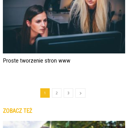
Proste tworzenie stron www
1
2
3
ZOBACZ TEŻ